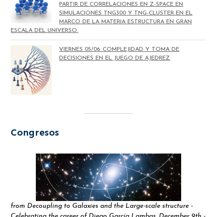
PARTIR DE CORRELACIONES EN Z-SPACE EN
SIMULACIONES TNG300 Y TNG-CLUSTER EN EL
MARCO DE LA MATERIA ESTRUCTURA EN GRAN
ESCALA DEL UNIVERSO.
VIERNES 05/06: COMPLEJIDAD Y TOMA DE
DECISIONES EN EL JUEGO DE AJEDREZ
Congresos
from Decoupling to Galaxies and the Large-scale structure -
Celebrating the career of Diego García Lambas. December 9th -