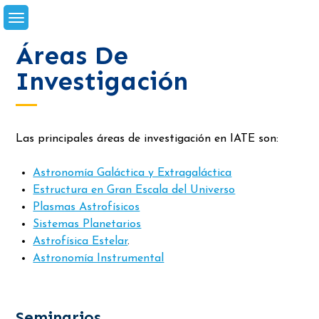
Skip
to
content
Áreas De
Investigación
Las principales áreas de investigación en IATE son:
Astronomía Galáctica y Extragaláctica
Estructura en Gran Escala del Universo
Plasmas Astrofísicos
Sistemas Planetarios
Astrofísica Estelar
.
Astronomía Instrumental
Seminarios