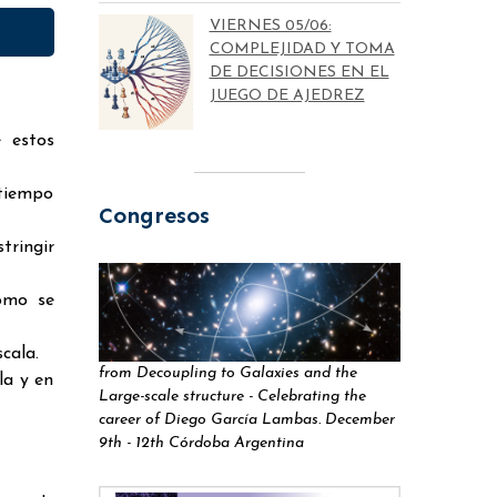
VIERNES 05/06:
COMPLEJIDAD Y TOMA
DE DECISIONES EN EL
JUEGO DE AJEDREZ
e estos
 tiempo
Congresos
tringir
cómo se
cala.
from Decoupling to Galaxies and the
la y en
Large-scale structure - Celebrating the
career of Diego García Lambas. December
9th - 12th Córdoba Argentina