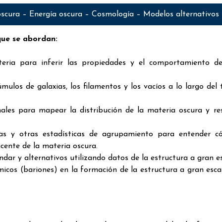
oscura – Energía oscura – Cosmología – Modelos alternativos
que se abordan:
ateria para inferir las propiedades y el comportamiento d
ulos de galaxias, los filamentos y los vacíos a lo largo del
nales para mapear la distribución de la materia oscura y res
xias y otras estadísticas de agrupamiento para entender 
acente de la materia oscura.
dar y alternativos utilizando datos de la estructura a gran es
micos (bariones) en la formación de la estructura a gran esca