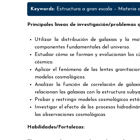
Keywords:
Estructura a gran escala – Materia 
Principales líneas de investigación/problemas 
Utilizar la distribución de galaxias y la m
componentes fundamentales del universo.
Estudiar cómo se forman y evolucionan los cúm
cósmico.
Aplicar el fenómeno de las lentes gravitacio
modelos cosmológicos.
Analizar la función de correlación de gala
relacionan las galaxias con la estructura suby
Probar y restringir modelos cosmológicos están
Investigar el efecto de los procesos hidrodiná
las observaciones cosmológicas.
Habilidades/Fortalezas: