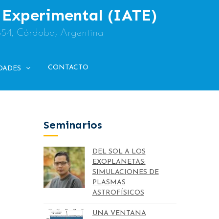
y Experimental (IATE)
854, Córdoba, Argentina
CONTACTO
DADES
Seminarios
DEL SOL A LOS
EXOPLANETAS:
SIMULACIONES DE
PLASMAS
ASTROFÍSICOS
UNA VENTANA