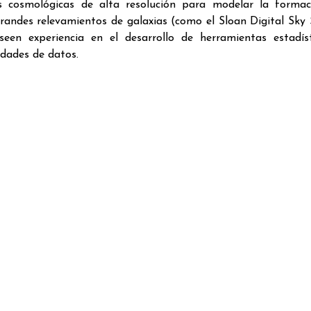
s cosmológicas de alta resolución para modelar la formac
grandes relevamientos de galaxias (como el Sloan Digital Sky 
een experiencia en el desarrollo de herramientas estadís
idades de datos.