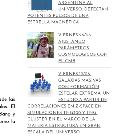
ARGENTINA AL
UNIVERSO: DETECTAN
POTENTES PULSOS DE UNA
ESTRELLA MAGNÉTICA
VIERNES 26/06:
AJUSTANDO
PARÁMETROS
COSMOLÓGICOS CON
EL CMB
VIERNES 19/06:
GALAXIAS MASIVAS
CON FORMACIÓN
ESTELAR EXTREMA. UN
sde las
ESTUDIO A PARTIR DE
CORRELACIONES EN Z-SPACE EN
los. El
SIMULACIONES TNG300 Y TNG-
 Bang y
CLUSTER EN EL MARCO DE LA
como la
MATERIA ESTRUCTURA EN GRAN
ESCALA DEL UNIVERSO.