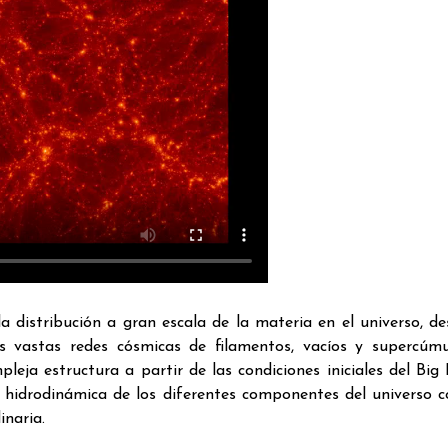
la distribución a gran escala de la materia en el universo, de
s vastas redes cósmicas de filamentos, vacíos y supercúmu
eja estructura a partir de las condiciones iniciales del Big
 e hidrodinámica de los diferentes componentes del universo 
inaria.