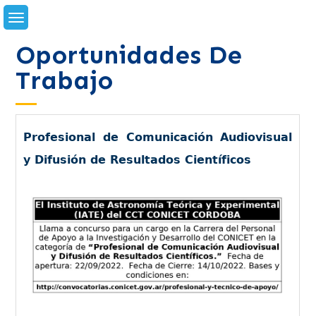
Skip
to
content
Oportunidades De
Trabajo
Profesional de Comunicación Audiovisual
y Difusión de Resultados Científicos