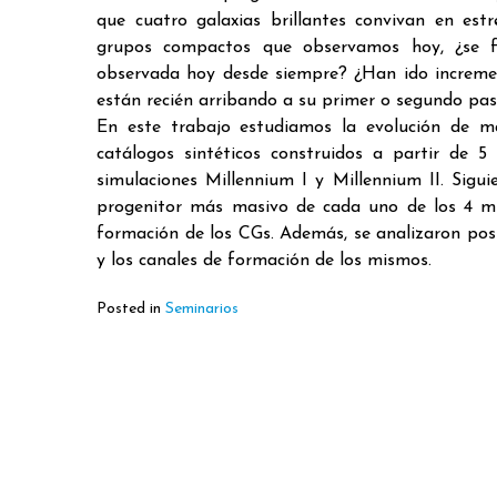
que cuatro galaxias brillantes convivan en est
grupos compactos que observamos hoy, ¿se 
observada hoy desde siempre? ¿Han ido increme
están recién arribando a su primer o segundo pas
En este trabajo estudiamos la evolución de m
catálogos sintéticos construidos a partir de 5
simulaciones Millennium I y Millennium II. Sigui
progenitor más masivo de cada uno de los 4 mie
formación de los CGs. Además, se analizaron posi
y los canales de formación de los mismos.
Posted in
Seminarios