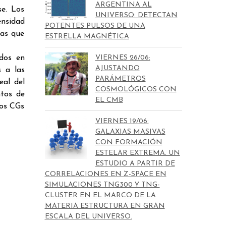
ARGENTINA AL
se. Los
UNIVERSO: DETECTAN
nsidad
POTENTES PULSOS DE UNA
ias que
ESTRELLA MAGNÉTICA
dos en
VIERNES 26/06:
AJUSTANDO
s a las
PARÁMETROS
eal del
COSMOLÓGICOS CON
ntos de
EL CMB
los CGs
VIERNES 19/06:
GALAXIAS MASIVAS
CON FORMACIÓN
ESTELAR EXTREMA. UN
ESTUDIO A PARTIR DE
CORRELACIONES EN Z-SPACE EN
SIMULACIONES TNG300 Y TNG-
CLUSTER EN EL MARCO DE LA
MATERIA ESTRUCTURA EN GRAN
ESCALA DEL UNIVERSO.