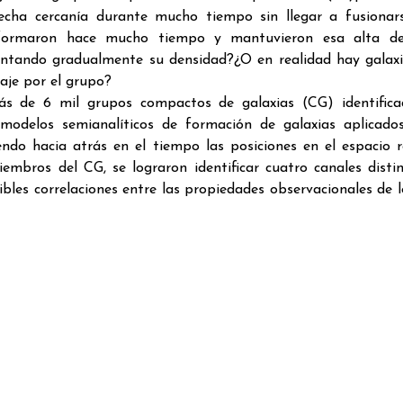
recha cercanía durante mucho tiempo sin llegar a fusionar
formaron hace mucho tiempo y mantuvieron esa alta de
ntando gradualmente su densidad?¿O en realidad hay galax
aje por el grupo?
ás de 6 mil grupos compactos de galaxias (CG) identifica
 modelos semianalíticos de formación de galaxias aplicado
endo hacia atrás en el tiempo las posiciones en el espacio r
mbros del CG, se lograron identificar cuatro canales disti
bles correlaciones entre las propiedades observacionales de 