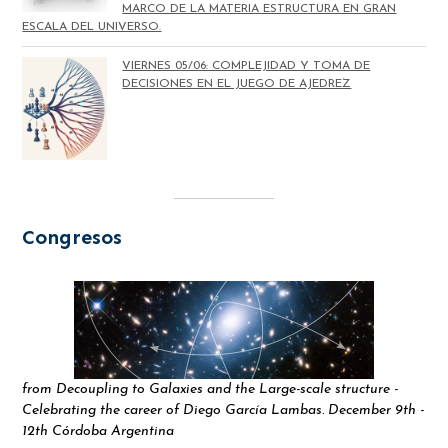
MARCO DE LA MATERIA ESTRUCTURA EN GRAN
ESCALA DEL UNIVERSO.
VIERNES 05/06: COMPLEJIDAD Y TOMA DE
DECISIONES EN EL JUEGO DE AJEDREZ
Congresos
from Decoupling to Galaxies and the Large-scale structure -
Celebrating the career of Diego García Lambas. December 9th -
12th Córdoba Argentina