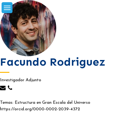
Skip
to
content
Facundo Rodriguez
Investigador Adjunto
Temas: Estructura en Gran Escala del Universo
https://orcid.org/0000-0002-2039-4372