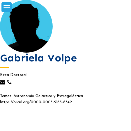
Skip
to
content
Gabriela Volpe
Beca Doctoral
Temas: Astronomía Galáctica y Extragaláctica
https://orcid.org/0000-0003-2163-6342