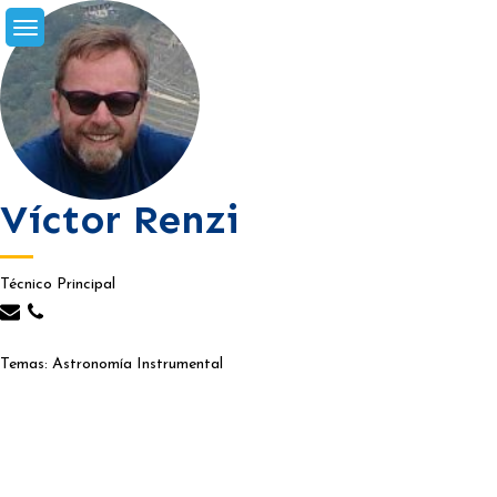
Skip
to
content
Víctor Renzi
Técnico Principal
Temas: Astronomía Instrumental