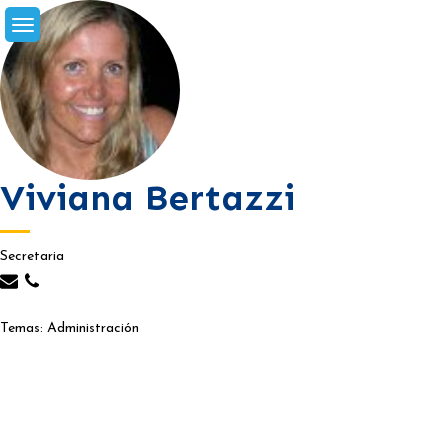
Skip
to
content
Viviana Bertazzi
Secretaria
Temas: Administración