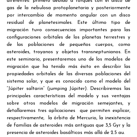
diferentes: primero debido a torques con el disco de
gas de la nebulosa protoplanetaria y posteriormente
por intercambio de momento angular con un disco
residual de planetesimales. Este último tipo de
migración tuvo consecuencias importantes para las
configuraciones orbitales de los planetas terrestres y
de las poblaciones de pequeños cuerpos, como
asteroides, troyanos y objetos transneptunianos. En
este seminario, presentaremos uno de los modelos de
migración que ha tenido más éxito en describir las
propiedades orbitales de las diversas poblaciones del
sistema solar, y que es conocido como el modelo del
“Júpiter saltarin” (jumping Júpiter). Describiremos las
principales características del modelo y sus ventajas
sobre otros modelos de migración semejantes, y
detallaremos tres aplicaciones que permiten explicar,
respectivamente, la órbita de Mercurio, la inexistencia
de familias de asteroides más antiguas que 3,5 Gyr y la
presencia de asteroides basálticos más allá de 2.5 au.