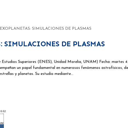
S EXOPLANETAS: SIMULACIONES DE PLASMAS
S: SIMULACIONES DE PLASMAS
de Estudios Superiores (ENES), Unidad Morelia, UNAM) Fecha: martes 4
empeñan un papel fundamental en numerosos fenómenos astrofísicos, de
estrellas y planetas. Su estudio mediante…