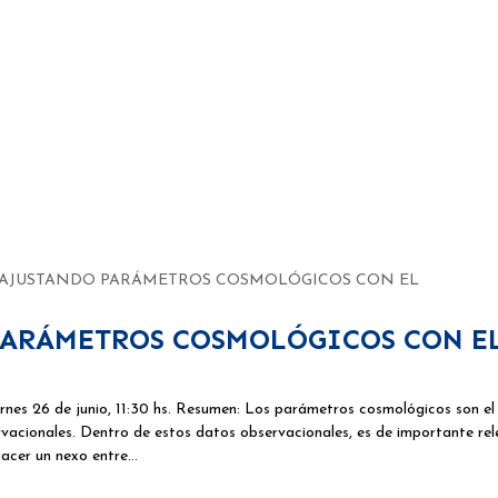
6: AJUSTANDO PARÁMETROS COSMOLÓGICOS CON EL
 PARÁMETROS COSMOLÓGICOS CON E
es 26 de junio, 11:30 hs. Resumen: Los parámetros cosmológicos son el
vacionales. Dentro de estos datos observacionales, es de importante rel
acer un nexo entre…