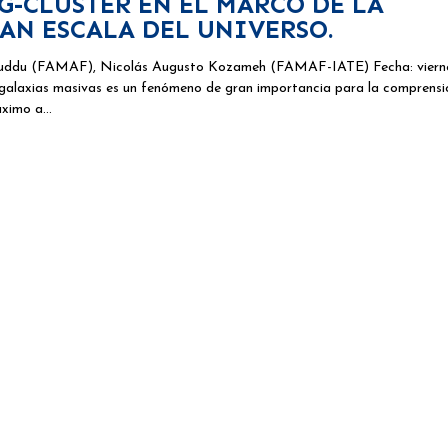
G-CLUSTER EN EL MARCO DE LA
AN ESCALA DEL UNIVERSO.
 Puddu (FAMAF), Nicolás Augusto Kozameh (FAMAF-IATE) Fecha: vierne
 galaxias masivas es un fenómeno de gran importancia para la comprensi
máximo a…