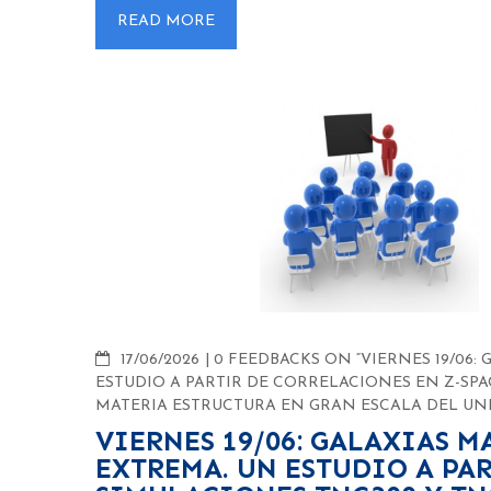
READ MORE
COMMENTS
17/06/2026
0 FEEDBACKS ON “VIERNES 19/06
ESTUDIO A PARTIR DE CORRELACIONES EN Z-SP
MATERIA ESTRUCTURA EN GRAN ESCALA DEL UNI
VIERNES 19/06: GALAXIAS 
EXTREMA. UN ESTUDIO A PA