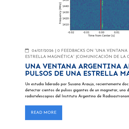
COMMENTS
04/07/2026
0 FEEDBACKS ON “UNA VENTANA
ESTRELLA MAGNÉTICA”
COMUNICACIÓN DE LA 
UNA VENTANA ARGENTINA A
PULSOS DE UNA ESTRELLA M
Un estudio liderado por Susana Araujo, recientemente doc
detectar cientos de pulsos gigantes de un magnetar, uno de
radiotelescopios del Instituto Argentino de Radioastrono
READ MORE