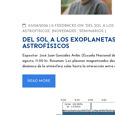
COMMENTS
03/08/2026
0 FEEDBACKS ON “DEL SOL A LO
ASTROFÍSICOS”
NOVEDADES
,
SEMINARIOS
DEL SOL A LOS EXOPLANETA
ASTROFÍSICOS
Expositor: José Juan González Avilés (Escuela Nacional 
agosto, 11:00 hs. Resumen: Los plasmas magnetizados des
dinámica de la atmósfera solar hasta la interacción entre 
READ MORE