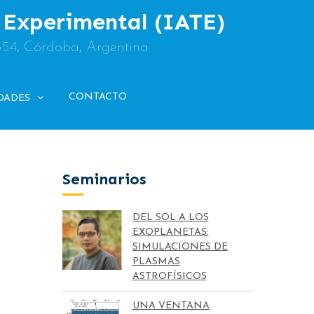
y Experimental (IATE)
854, Córdoba, Argentina
CONTACTO
DADES
Seminarios
DEL SOL A LOS
EXOPLANETAS:
SIMULACIONES DE
PLASMAS
ASTROFÍSICOS
UNA VENTANA