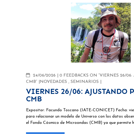
COMMENTS
24/06/2026
0 FEEDBACKS ON “VIERNES 26/0
CMB”
NOVEDADES
,
SEMINARIOS
VIERNES 26/06: AJUSTANDO
CMB
Expositor: Facundo Toscano (IATE-CONICET) Fecha: viern
para relacionar un modelo de Universo con los datos obser
el Fondo Cósmico de Microondas (CMB) ya que permite h