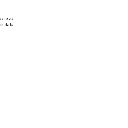
s 19 de
ón de la