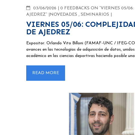
COMMENTS
03/06/2026
0 FEEDBACKS ON “VIERNES 05/06
AJEDREZ”
NOVEDADES
,
SEMINARIOS
VIERNES 05/06: COMPLEJIDA
DE AJEDREZ
Expositor: Orlando Vito Billoni (FAMAF-UNC / IFEG-CONICE
avances en las tecnologías de adquisición de datos, unidos
académico en las ciencias deportivas haciendo posible una 
READ MORE