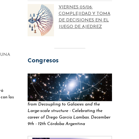
VIERNES 05/06:
COMPLEJIDAD Y TOMA
DE DECISIONES EN EL
JUEGO DE AJEDREZ
 UNA
Congresos
ró
 con los
from Decoupling to Galaxies and the
Large-scale structure - Celebrating the
career of Diego García Lambas. December
9th - 12th Córdoba Argentina