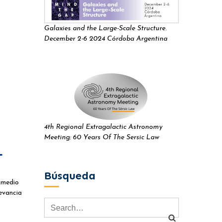
Galaxies and the Large-Scale Structure.
December 2-6 2024 Córdoba Argentina
4th Regional Extragalactic Astronomy
Meeting: 60 Years Of The Sersic Law
L
Búsqueda
 medio
evancia