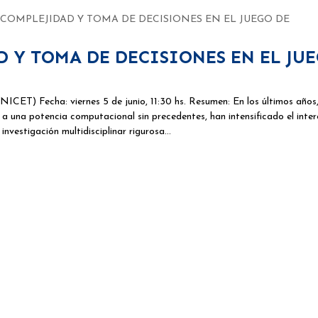
: COMPLEJIDAD Y TOMA DE DECISIONES EN EL JUEGO DE
D Y TOMA DE DECISIONES EN EL JU
T) Fecha: viernes 5 de junio, 11:30 hs. Resumen: En los últimos años,
 a una potencia computacional sin precedentes, han intensificado el inter
investigación multidisciplinar rigurosa…