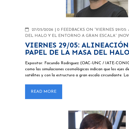
COMMENTS
27/05/2026
0 FEEDBACKS ON “VIERNES 29/05:
DEL HALO Y EL ENTORNO A GRAN ESCALA”
NOV
VIERNES 29/05: ALINEACIÓN
PAPEL DE LA MASA DEL HAL
Expositor: Facundo Rodriguez (OAC-UNC / IATE-CONICET)
como las simulaciones cosmológicas indican que los ejes de 
satélites y con la estructura a gran escala circundante. L
READ MORE