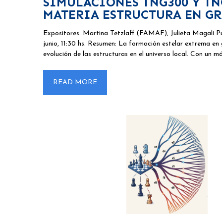
SIMULACIONES TNG300 Y TN
MATERIA ESTRUCTURA EN GR
Expositores: Martina Tetzlaff (FAMAF), Julieta Magalí
junio, 11:30 hs. Resumen: La formación estelar extrema en
evolución de las estructuras en el universo local. Con un 
READ MORE