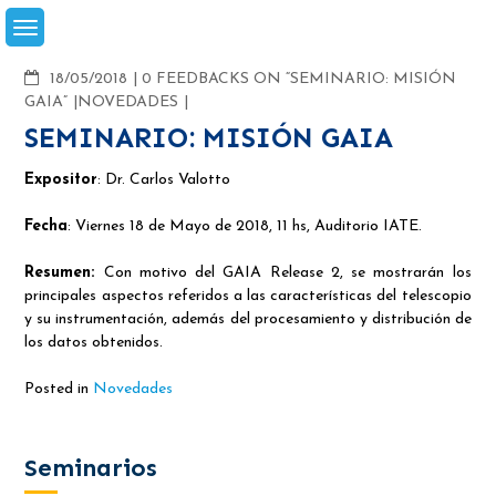
Skip
to
content
COMMENTS
18/05/2018
0 FEEDBACKS ON “SEMINARIO: MISIÓN
GAIA”
NOVEDADES
SEMINARIO: MISIÓN GAIA
Expositor
: Dr. Carlos Valotto
Fecha
: Viernes 18 de Mayo de 2018, 11 hs, Auditorio IATE.
Resumen:
Con motivo del GAIA Release 2, se mostrarán los
principales aspectos referidos a las características del telescopio
y su instrumentación, además del procesamiento y distribución de
los datos obtenidos.
Posted in
Novedades
Seminarios