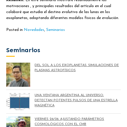
Resumen:
En este seminario mostraré resumidamente las
motivaciones , y principales resultados del artículo en el cual
colaboré que estudia el destino evolutivo de las lunas en los
exoplanetas, adoptando diferentes modelos físicos de evolución.
Posted in
Novedades
,
Seminarios
Seminarios
DEL SOL A LOS EXOPLANETAS: SIMULACIONES DE
PLASMAS ASTROFÍSICOS
UNA VENTANA ARGENTINA AL UNIVERSO:
DETECTAN POTENTES PULSOS DE UNA ESTRELLA
MAGNÉTICA
VIERNES 26/06: AJUSTANDO PARÁMETROS
COSMOLÓGICOS CON EL CMB