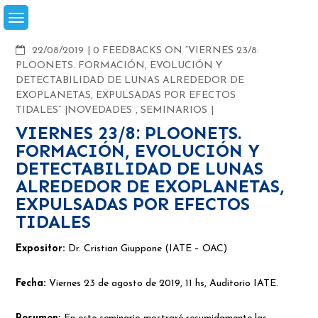
Skip
to
content
COMMENTS
22/08/2019
0 FEEDBACKS ON “VIERNES 23/8:
PLOONETS. FORMACIÓN, EVOLUCIÓN Y
DETECTABILIDAD DE LUNAS ALREDEDOR DE
EXOPLANETAS, EXPULSADAS POR EFECTOS
TIDALES”
NOVEDADES
,
SEMINARIOS
VIERNES 23/8: PLOONETS.
FORMACIÓN, EVOLUCIÓN Y
DETECTABILIDAD DE LUNAS
ALREDEDOR DE EXOPLANETAS,
EXPULSADAS POR EFECTOS
TIDALES
Expositor:
Dr. Cristian Giuppone (IATE – OAC)
Fecha:
Viernes 23 de agosto de 2019, 11 hs, Auditorio IATE.