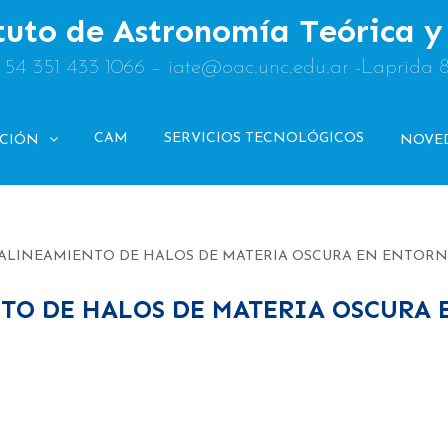
tuto de Astronomía Teórica 
: 54 351 433 1066 – iate@oac.unc.edu.ar -Laprida 
CAM
SERVICIOS TECNOLÓGICOS
ACIÓN
NOVE
6: ALINEAMIENTO DE HALOS DE MATERIA OSCURA EN ENTOR
NTO DE HALOS DE MATERIA OSCURA 