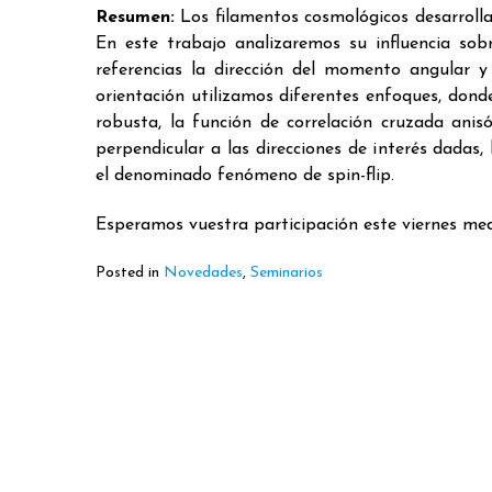
Resumen:
Los filamentos cosmológicos desarrolla
En este trabajo analizaremos su influencia so
referencias la dirección del momento angular 
orientación utilizamos diferentes enfoques, don
robusta, la función de correlación cruzada anisó
perpendicular a las direcciones de interés dadas
el denominado fenómeno de spin-flip.
Esperamos vuestra participación este viernes med
Posted in
Novedades
,
Seminarios