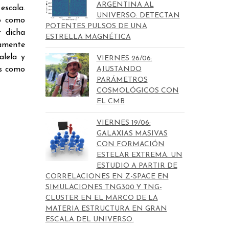
ARGENTINA AL
escala.
UNIVERSO: DETECTAN
do como
POTENTES PULSOS DE UNA
r dicha
ESTRELLA MAGNÉTICA
camente
alela y
VIERNES 26/06:
es como
AJUSTANDO
PARÁMETROS
COSMOLÓGICOS CON
EL CMB
VIERNES 19/06:
GALAXIAS MASIVAS
CON FORMACIÓN
ESTELAR EXTREMA. UN
ESTUDIO A PARTIR DE
CORRELACIONES EN Z-SPACE EN
SIMULACIONES TNG300 Y TNG-
CLUSTER EN EL MARCO DE LA
MATERIA ESTRUCTURA EN GRAN
ESCALA DEL UNIVERSO.