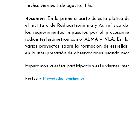
Fecha:
viernes 5 de agosto, 11 hs.
Resumen:
En la primera parte de esta plática de
el Instituto de Radioastronomía y Astrofísica d
los requerimientos impuestos por el procesamie
radiointerferómetros como ALMA y VLA. En la s
varios proyectos sobre la formación de estrella
en la interpretación de observaciones usando mod
Esperamos vuestra participación este viernes med
Posted in
Novedades
,
Seminarios