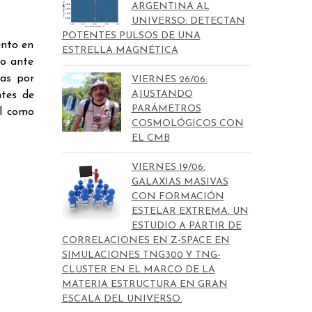
ARGENTINA AL
UNIVERSO: DETECTAN
POTENTES PULSOS DE UNA
ento en
ESTRELLA MAGNÉTICA
zo ante
das por
VIERNES 26/06:
AJUSTANDO
ntes de
PARÁMETROS
al como
COSMOLÓGICOS CON
EL CMB
VIERNES 19/06:
GALAXIAS MASIVAS
CON FORMACIÓN
ESTELAR EXTREMA. UN
ESTUDIO A PARTIR DE
CORRELACIONES EN Z-SPACE EN
SIMULACIONES TNG300 Y TNG-
CLUSTER EN EL MARCO DE LA
MATERIA ESTRUCTURA EN GRAN
ESCALA DEL UNIVERSO.