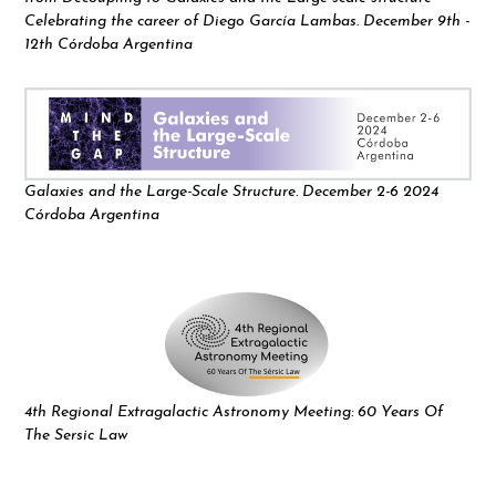
Celebrating the career of Diego García Lambas. December 9th -
12th Córdoba Argentina
Galaxies and the Large-Scale Structure. December 2-6 2024
Córdoba Argentina
4th Regional Extragalactic Astronomy Meeting: 60 Years Of
The Sersic Law