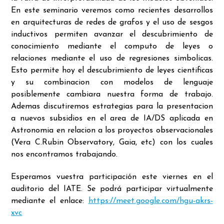
En este seminario veremos como recientes desarrollos
en arquitecturas de redes de grafos y el uso de sesgos
inductivos permiten avanzar el descubrimiento de
conocimiento mediante el computo de leyes o
relaciones mediante el uso de regresiones simbolicas.
Esto permite hoy el descubrimiento de leyes cientificas
y su combinacion con modelos de lenguaje
posiblemente cambiara nuestra forma de trabajo.
Ademas discutiremos estrategias para la presentacion
a nuevos subsidios en el area de IA/DS aplicada en
Astronomia en relacion a los proyectos observacionales
(Vera C.Rubin Observatory, Gaia, etc) con los cuales
nos encontramos trabajando.
Esperamos vuestra participación este viernes en el
auditorio del IATE. Se podrá participar virtualmente
mediante el enlace:
https://meet.google.com/hgu-akrs-
xvc