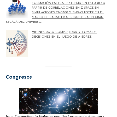
FORMACIÓN ESTELAR EXTREMA. UN ESTUDIO A
PARTIR DE CORRELACIONES EN Z-SPACE EN
SIMULACIONES TNG300 Y TNG-CLUSTER EN EL
MARCO DE LA MATERIA ESTRUCTURA EN GRAN
ESCALA DEL UNIVERSO.
VIERNES 05/06: COMPLEJIDAD Y TOMA DE
DECISIONES EN EL JUEGO DE AJEDREZ
Congresos
from Decoupling to Galaxies and the Large-scale structure -