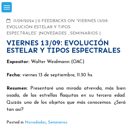
Skip
to
content
COMMENTS
11/09/2024
0 FEEDBACKS ON “VIERNES 13/09:
EVOLUCIÓN ESTELAR Y TIPOS
ESPECTRALES”
NOVEDADES
,
SEMINARIOS
VIERNES 13/09: EVOLUCIÓN
ESTELAR Y TIPOS ESPECTRALES
Expositor:
Walter Weidmann (OAC)
Fecha:
viernes 13 de septiembre, 11:30 hs.
Resumen:
Presentaré una mirada atrevida, más bien
osada, de las estrellas flaquitas en su tercera edad.
Quizás uno de los objetos que más conocemos. ¿Será
tan así?
Posted in
Novedades
,
Seminarios