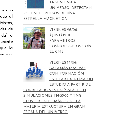
ARGENTINA AL
UNIVERSO: DETECTAN
 en la
POTENTES PULSOS DE UNA
 que al
ESTRELLA MAGNÉTICA
vistas,
udes de
VIERNES 26/06:
ida” o
AJUSTANDO
PARÁMETROS
durante
COSMOLÓGICOS CON
que la
EL CMB
entina,
VIERNES 19/06:
GALAXIAS MASIVAS
CON FORMACIÓN
ESTELAR EXTREMA. UN
ESTUDIO A PARTIR DE
CORRELACIONES EN Z-SPACE EN
SIMULACIONES TNG300 Y TNG-
CLUSTER EN EL MARCO DE LA
MATERIA ESTRUCTURA EN GRAN
ESCALA DEL UNIVERSO.