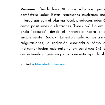
Resumen:
Desde hace 80 años sabemos que dur
atmósfera solar. Estas reacciones nucleares ind
interactuar con el plasma local, producen, ademá
como positrones o electrones “knock-on”. La emi
onda “oscuras”, desde el infrarrojo hasta el
simplemente “Radio+”. En esta charla vamos a mos
fulguraciones, la radiación asociada y cómo
instrumentación existente (y en construcción) 
convirtiendo al país en pionero en este tipo de ob
Posted in
Novedades
,
Seminarios