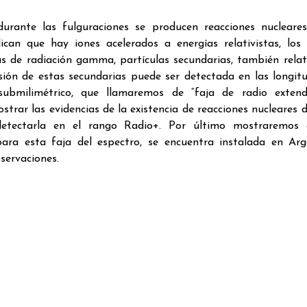
ante las fulguraciones se producen reacciones nucleares
ican que hay iones acelerados a energías relativistas, los
s de radiación gamma, partículas secundarias, también relati
sión de estas secundarias puede ser detectada en las longit
 submilimétrico, que llamaremos de “faja de radio extend
trar las evidencias de la existencia de reacciones nucleares 
 detectarla en el rango Radio+. Por último mostraremos 
para esta faja del espectro, se encuentra instalada en Arg
servaciones.