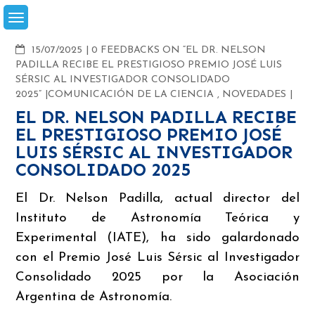
Skip
to
content
COMMENTS
15/07/2025
0 FEEDBACKS ON “EL DR. NELSON
PADILLA RECIBE EL PRESTIGIOSO PREMIO JOSÉ LUIS
SÉRSIC AL INVESTIGADOR CONSOLIDADO
2025”
COMUNICACIÓN DE LA CIENCIA
,
NOVEDADES
EL DR. NELSON PADILLA RECIBE
EL PRESTIGIOSO PREMIO JOSÉ
LUIS SÉRSIC AL INVESTIGADOR
CONSOLIDADO 2025
El Dr. Nelson Padilla, actual director del
Instituto de Astronomía Teórica y
Experimental (IATE), ha sido galardonado
con el Premio José Luis Sérsic al Investigador
Consolidado 2025 por la Asociación
Argentina de Astronomía.