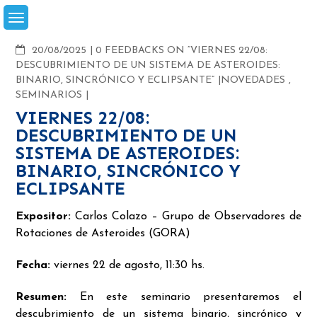
Skip
to
content
COMMENTS
20/08/2025
0 FEEDBACKS ON “VIERNES 22/08:
DESCUBRIMIENTO DE UN SISTEMA DE ASTEROIDES:
BINARIO, SINCRÓNICO Y ECLIPSANTE”
NOVEDADES
,
SEMINARIOS
VIERNES 22/08:
DESCUBRIMIENTO DE UN
SISTEMA DE ASTEROIDES:
BINARIO, SINCRÓNICO Y
ECLIPSANTE
Expositor:
Carlos Colazo – Grupo de Observadores de
Rotaciones de Asteroides (GORA)
Fecha:
viernes 22 de agosto, 11:30 hs.
Resumen:
En este seminario presentaremos el
descubrimiento de un sistema binario, sincrónico y