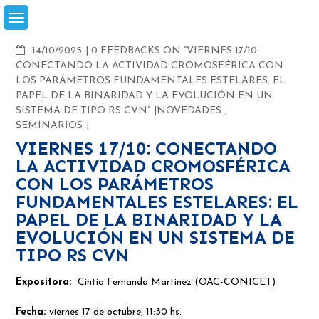
Skip
to
content
COMMENTS
14/10/2025
0 FEEDBACKS ON “VIERNES 17/10:
CONECTANDO LA ACTIVIDAD CROMOSFÉRICA CON
LOS PARÁMETROS FUNDAMENTALES ESTELARES: EL
PAPEL DE LA BINARIDAD Y LA EVOLUCIÓN EN UN
SISTEMA DE TIPO RS CVN”
NOVEDADES
,
SEMINARIOS
VIERNES 17/10: CONECTANDO
LA ACTIVIDAD CROMOSFÉRICA
CON LOS PARÁMETROS
FUNDAMENTALES ESTELARES: EL
PAPEL DE LA BINARIDAD Y LA
EVOLUCIÓN EN UN SISTEMA DE
TIPO RS CVN
Expositora:
Cintia Fernanda Martinez (OAC-CONICET)
Fecha:
viernes 17 de octubre, 11:30 hs.