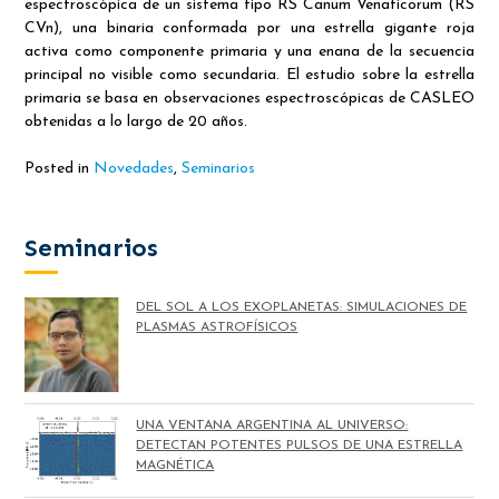
espectroscópica de un sistema tipo RS Canum Venaticorum (RS
CVn), una binaria conformada por una estrella gigante roja
activa como componente primaria y una enana de la secuencia
principal no visible como secundaria. El estudio sobre la estrella
primaria se basa en observaciones espectroscópicas de CASLEO
obtenidas a lo largo de 20 años.
Posted in
Novedades
,
Seminarios
Seminarios
DEL SOL A LOS EXOPLANETAS: SIMULACIONES DE
PLASMAS ASTROFÍSICOS
UNA VENTANA ARGENTINA AL UNIVERSO:
DETECTAN POTENTES PULSOS DE UNA ESTRELLA
MAGNÉTICA