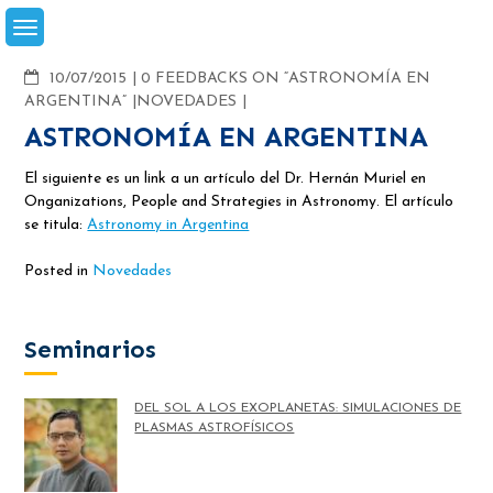
Skip
to
content
COMMENTS
10/07/2015
0 FEEDBACKS ON “ASTRONOMÍA EN
ARGENTINA”
NOVEDADES
ASTRONOMÍA EN ARGENTINA
El siguiente es un link a un artículo del Dr. Hernán Muriel en
Onganizations, People and Strategies in Astronomy. El artículo
se titula:
Astronomy in Argentina
Posted in
Novedades
Seminarios
DEL SOL A LOS EXOPLANETAS: SIMULACIONES DE
PLASMAS ASTROFÍSICOS