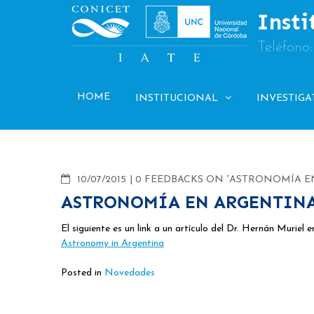
Skip
Insti
to
content
Teléfono
HOME
INSTITUCIONAL
INVESTIGA
COMMENTS
10/07/2015
0 FEEDBACKS ON “ASTRONOMÍA E
ASTRONOMÍA EN ARGENTIN
El siguiente es un link a un artículo del Dr. Hernán Muriel 
Astronomy in Argentina
Posted in
Novedades