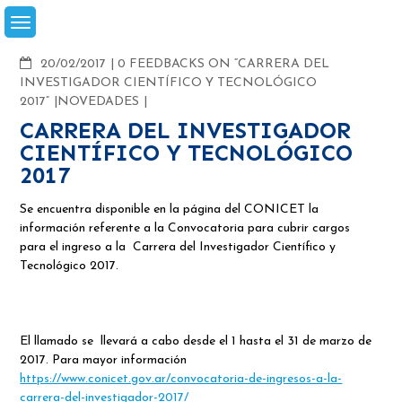
Skip
to
content
COMMENTS
20/02/2017
0 FEEDBACKS ON “CARRERA DEL
INVESTIGADOR CIENTÍFICO Y TECNOLÓGICO
2017”
NOVEDADES
CARRERA DEL INVESTIGADOR
CIENTÍFICO Y TECNOLÓGICO
2017
Se encuentra disponible en la página del CONICET la
información referente a la Convocatoria para cubrir cargos
para el ingreso a la Carrera del Investigador Científico y
Tecnológico 2017.
El llamado se llevará a cabo desde el 1 hasta el 31 de marzo de
2017. Para mayor información
https://www.conicet.gov.ar/convocatoria-de-ingresos-a-la-
carrera-del-investigador-2017/