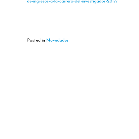
de-ingresos-a-la-carrera-del-investigador-2017/
Posted in
Novedades