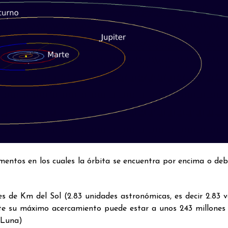
omentos en los cuales la órbita se encuentra por encima o deb
 de Km del Sol (2.83 unidades astronómicas, es decir 2.83 v
rante su máximo acercamiento puede estar a unos 243 millone
 Luna)