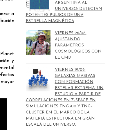
rs 2017
ARGENTINA AL
UNIVERSO: DETECTAN
narse a
POTENTES PULSOS DE UNA
bución
ESTRELLA MAGNÉTICA
VIERNES 26/06:
AJUSTANDO
PARÁMETROS
COSMOLÓGICOS CON
 Planet
EL CMB
ación y
imental
VIERNES 19/06:
efectos
GALAXIAS MASIVAS
e mayor
CON FORMACIÓN
ESTELAR EXTREMA. UN
ESTUDIO A PARTIR DE
CORRELACIONES EN Z-SPACE EN
SIMULACIONES TNG300 Y TNG-
CLUSTER EN EL MARCO DE LA
MATERIA ESTRUCTURA EN GRAN
ESCALA DEL UNIVERSO.