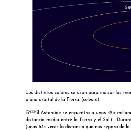
Los distintos colores se usan para indicar los m
plano orbital de la Tierra. (celeste).
E￼￼l Asteroide se encuentra a unos 423 millones
distancia media entre la Tierra y el Sol.) . Du
(unas 634 veces la distancia que nos separa de la