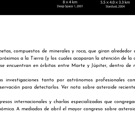
etas, compuestos de minerales y roca, que giran alrededor d
óximos a la Tierra (y los cuales acaparan la atención de la 
 se encuentran en órbitas entre Marte y Júpiter, dentro de 
as investigaciones tanto por astrónomos profesionales co
ervación para detectarlos. Ver nota sobre asteroide recien
resos internacionales y charlas especializadas que congrega
onómica. A mediados de abril el mayor congreso sobre asteroi