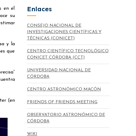
Enlaces
s en el
noce su
estimar
CONSEJO NACIONAL DE
INVESTIGACIONES CIENTÍFICAS Y
TÉCNICAS (CONICET)
sa y la
CENTRO CIENTÍFICO TECNOLÓGICO
nes que
CONICET CÓRDOBA (CCT)
UNIVERSIDAD NACIONAL DE
recisa”
CÓRDOBA
cuentra
CENTRO ASTRONÓMICO MACÓN
ter (en
FRIENDS OF FRIENDS MEETING
OBSERVATORIO ASTRONÓMICO DE
CÓRDOBA
WIKI