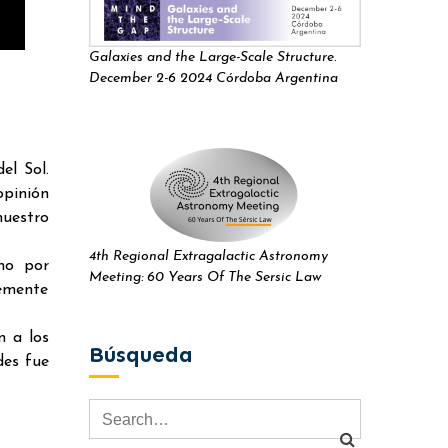
Galaxies and the Large-Scale Structure.
December 2-6 2024 Córdoba Argentina
el Sol.
opinión
nuestro
4th Regional Extragalactic Astronomy
mo por
Meeting: 60 Years Of The Sersic Law
temente
n a los
Búsqueda
des fue