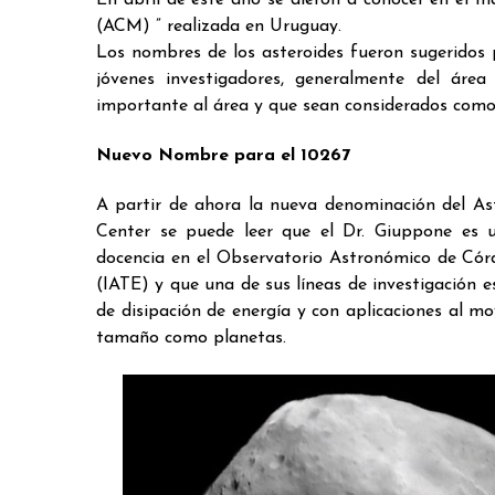
En abril de este año se dieron a conocer en el m
(ACM) ” realizada en Uruguay.
Los nombres de los asteroides fueron sugeridos 
jóvenes investigadores, generalmente del áre
importante al área y que sean considerados como l
Nuevo Nombre para el 10267
A partir de ahora la nueva denominación del As
Center se puede leer que el Dr. Giuppone es un
docencia en el Observatorio Astronómico de Cór
(IATE) y que una de sus líneas de investigación e
de disipación de energía y con aplicaciones al 
tamaño como planetas.