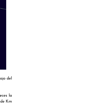
ajo del
eces la
s de Km