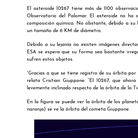
El asteroide 10267 tiene más de 1100 observacio
Observatorio del Palomar. El asteroide no ha 
composición química. No obstante, debido a su b
un tamaño de 6 KM de diámetro.
Debido a su lejanía no existen imágenes directa
ESA se espera que su forma sea bastante irregu
sufren estos objetos.
“Gracias a que se tiene registro de su órbita p
relata Cristian Giuppone. “El 10267, que ahora
levemente inclinado respecto de la órbita de la Ti
En la figura se puede ver la órbita de los planet
naranja) se ve la órbita del cometa Giuppone.