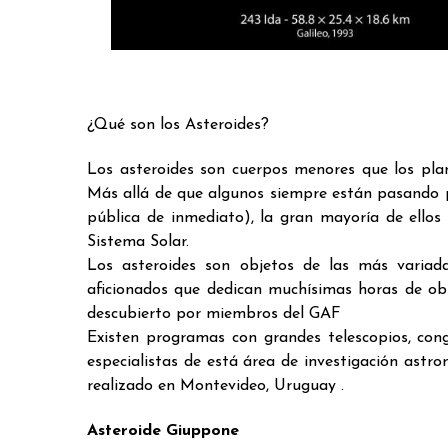
¿Qué son los Asteroides?
Los asteroides son cuerpos menores que los plan
Más allá de que algunos siempre están pasando pr
pública de inmediato), la gran mayoría de ellos
Sistema Solar.
Los asteroides son objetos de las más variad
aficionados que dedican muchísimas horas de obs
descubierto por miembros del GAF
Existen programas con grandes telescopios, cong
especialistas de está área de investigación astr
realizado en Montevideo, Uruguay .
Asteroide Giuppone