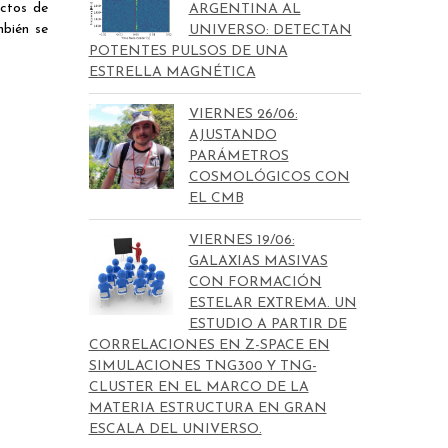
ectos de
ARGENTINA AL
mbién se
UNIVERSO: DETECTAN
POTENTES PULSOS DE UNA
ESTRELLA MAGNÉTICA
VIERNES 26/06:
AJUSTANDO
PARÁMETROS
COSMOLÓGICOS CON
EL CMB
VIERNES 19/06:
GALAXIAS MASIVAS
CON FORMACIÓN
ESTELAR EXTREMA. UN
ESTUDIO A PARTIR DE
CORRELACIONES EN Z-SPACE EN
SIMULACIONES TNG300 Y TNG-
CLUSTER EN EL MARCO DE LA
MATERIA ESTRUCTURA EN GRAN
ESCALA DEL UNIVERSO.