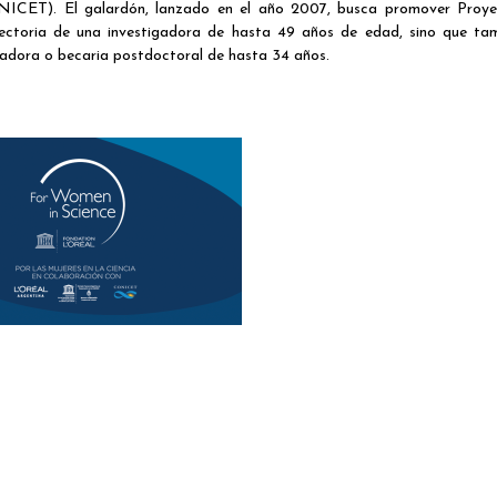
ONICET). El galardón, lanzado en el año 2007, busca promover Proy
ayectoria de una investigadora de hasta 49 años de edad, sino que ta
igadora o becaria postdoctoral de hasta 34 años.