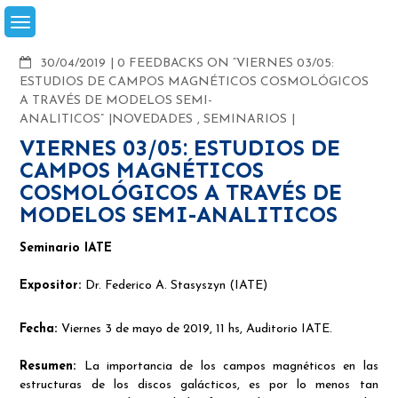
Skip
to
content
COMMENTS
30/04/2019
0 FEEDBACKS ON “VIERNES 03/05:
ESTUDIOS DE CAMPOS MAGNÉTICOS COSMOLÓGICOS
A TRAVÉS DE MODELOS SEMI-
ANALITICOS”
NOVEDADES
,
SEMINARIOS
VIERNES 03/05: ESTUDIOS DE
CAMPOS MAGNÉTICOS
COSMOLÓGICOS A TRAVÉS DE
MODELOS SEMI-ANALITICOS
Seminario IATE
Expositor:
Dr. Federico A. Stasyszyn (IATE)
Fecha:
Viernes 3 de mayo de 2019, 11 hs, Auditorio IATE.
Resumen:
La importancia de los campos magnéticos en las
estructuras de los discos galácticos, es por lo menos tan