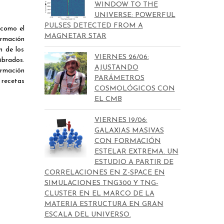
WINDOW TO THE
UNIVERSE: POWERFUL
PULSES DETECTED FROM A
 como el
MAGNETAR STAR
ormación
n de los
VIERNES 26/06:
ibrados.
AJUSTANDO
ormación
PARÁMETROS
 recetas
COSMOLÓGICOS CON
EL CMB
VIERNES 19/06:
GALAXIAS MASIVAS
CON FORMACIÓN
ESTELAR EXTREMA. UN
ESTUDIO A PARTIR DE
CORRELACIONES EN Z-SPACE EN
SIMULACIONES TNG300 Y TNG-
CLUSTER EN EL MARCO DE LA
MATERIA ESTRUCTURA EN GRAN
ESCALA DEL UNIVERSO.