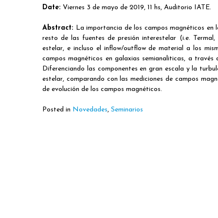
Date:
Viernes 3 de mayo de 2019, 11 hs, Auditorio IATE.
Abstract:
La importancia de los campos magnéticos en la
resto de las fuentes de presión interestelar (i.e. Terma
estelar, e incluso el inflow/outflow de material a los mi
campos magnéticos en galaxias semianaliticas, a través de
Diferenciando las componentes en gran escala y la turb
estelar, comparando con las mediciones de campos magnét
de evolución de los campos magnéticos.
Posted in
Novedades
,
Seminarios