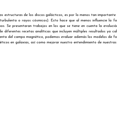
s estructuras de los discos galácticos, es por lo menos tan importante
l, turbulenta o rayos cósmicos). Esto hace que al menos influencie la f
smos. Se presentaran trabajos en los que se tiene en cuenta la evolució
 diferentes recetas analíticas que incluyen múltiples resultados ya cal
ulenta del campo magnético, podemos evaluar además los modelos de f
icos en galaxias, así como mejorar nuestro entendimiento de nuestras