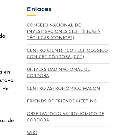
Enlaces
CONSEJO NACIONAL DE
INVESTIGACIONES CIENTÍFICAS Y
da.
TÉCNICAS (CONICET)
CENTRO CIENTÍFICO TECNOLÓGICO
CONICET CÓRDOBA (CCT)
UNIVERSIDAD NACIONAL DE
a en
CÓRDOBA
ustavo
a de
CENTRO ASTRONÓMICO MACÓN
FRIENDS OF FRIENDS MEETING
OBSERVATORIO ASTRONÓMICO DE
cos de
CÓRDOBA
WIKI