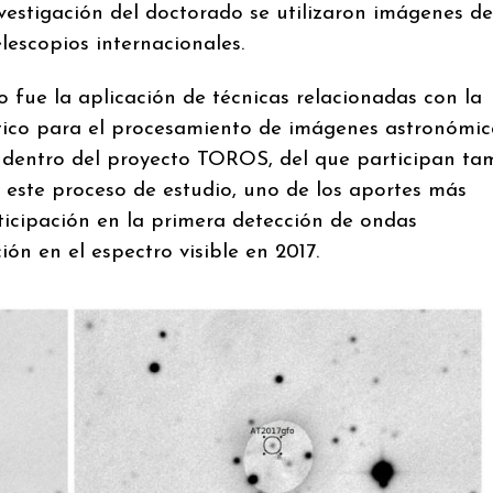
vestigación del doctorado se utilizaron imágenes de
lescopios internacionales.
o fue la aplicación de técnicas relacionadas con la
omático para el procesamiento de imágenes astronómic
on dentro del proyecto TOROS, del que participan ta
n este proceso de estudio, uno de los aportes más
rticipación en la primera detección de ondas
ión en el espectro visible en 2017.