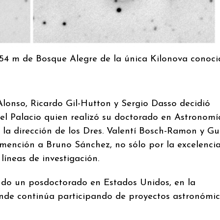
.54 m de Bosque Alegre de la única Kilonova conoci
lonso, Ricardo Gil-Hutton y Sergio Dasso decidió
el Palacio quien realizó su doctorado en Astronomí
 la dirección de los Dres. Valentí Bosch-Ramon y G
mención a Bruno Sánchez, no sólo por la excelenci
líneas de investigación.
do un posdoctorado en Estados Unidos, en la
onde continúa participando de proyectos astronómi