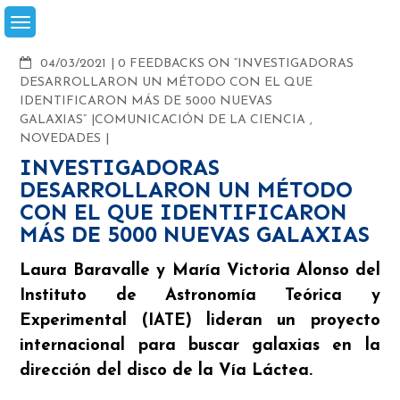
Skip
to
content
COMMENTS
04/03/2021
0 FEEDBACKS ON “INVESTIGADORAS
DESARROLLARON UN MÉTODO CON EL QUE
IDENTIFICARON MÁS DE 5000 NUEVAS
GALAXIAS”
COMUNICACIÓN DE LA CIENCIA
,
NOVEDADES
INVESTIGADORAS
DESARROLLARON UN MÉTODO
CON EL QUE IDENTIFICARON
MÁS DE 5000 NUEVAS GALAXIAS
Laura Baravalle y María Victoria Alonso del
Instituto de Astronomía Teórica y
Experimental (IATE) lideran un proyecto
internacional para buscar galaxias en la
dirección del disco de la Vía Láctea.