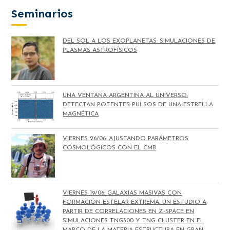
Seminarios
DEL SOL A LOS EXOPLANETAS: SIMULACIONES DE
PLASMAS ASTROFÍSICOS
UNA VENTANA ARGENTINA AL UNIVERSO:
DETECTAN POTENTES PULSOS DE UNA ESTRELLA
MAGNÉTICA
VIERNES 26/06: AJUSTANDO PARÁMETROS
COSMOLÓGICOS CON EL CMB
VIERNES 19/06: GALAXIAS MASIVAS CON
FORMACIÓN ESTELAR EXTREMA. UN ESTUDIO A
PARTIR DE CORRELACIONES EN Z-SPACE EN
SIMULACIONES TNG300 Y TNG-CLUSTER EN EL
MARCO DE LA MATERIA ESTRUCTURA EN GRAN