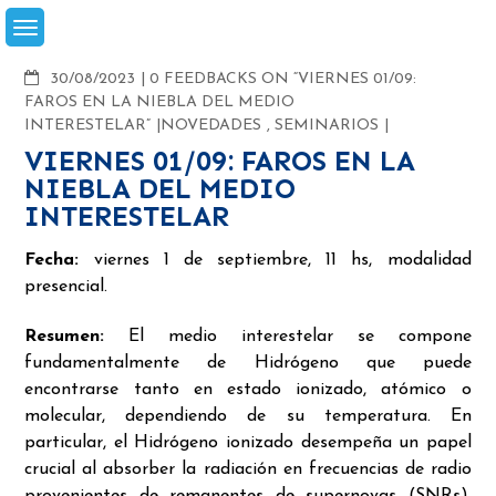
Skip
to
content
COMMENTS
30/08/2023
0 FEEDBACKS ON “VIERNES 01/09:
FAROS EN LA NIEBLA DEL MEDIO
INTERESTELAR”
NOVEDADES
,
SEMINARIOS
VIERNES 01/09: FAROS EN LA
NIEBLA DEL MEDIO
INTERESTELAR
Fecha:
viernes 1 de septiembre, 11 hs, modalidad
presencial.
Resumen:
El medio interestelar se compone
fundamentalmente de Hidrógeno que puede
encontrarse tanto en estado ionizado, atómico o
molecular, dependiendo de su temperatura. En
particular, el Hidrógeno ionizado desempeña un papel
crucial al absorber la radiación en frecuencias de radio