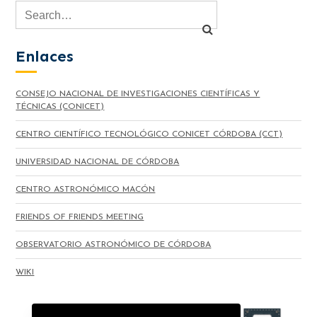
Enlaces
CONSEJO NACIONAL DE INVESTIGACIONES CIENTÍFICAS Y
TÉCNICAS (CONICET)
CENTRO CIENTÍFICO TECNOLÓGICO CONICET CÓRDOBA (CCT)
UNIVERSIDAD NACIONAL DE CÓRDOBA
CENTRO ASTRONÓMICO MACÓN
FRIENDS OF FRIENDS MEETING
OBSERVATORIO ASTRONÓMICO DE CÓRDOBA
WIKI