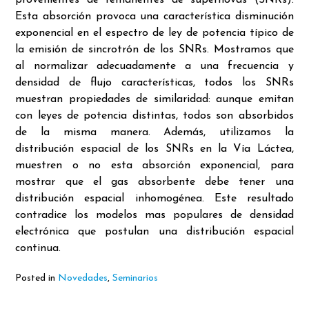
provenientes de remanentes de supernovas (SNRs).
Esta absorción provoca una característica disminución
exponencial en el espectro de ley de potencia típico de
la emisión de sincrotrón de los SNRs. Mostramos que
al normalizar adecuadamente a una frecuencia y
densidad de flujo características, todos los SNRs
muestran propiedades de similaridad: aunque emitan
con leyes de potencia distintas, todos son absorbidos
de la misma manera. Además, utilizamos la
distribución espacial de los SNRs en la Vía Láctea,
muestren o no esta absorción exponencial, para
mostrar que el gas absorbente debe tener una
distribución espacial inhomogénea. Este resultado
contradice los modelos mas populares de densidad
electrónica que postulan una distribución espacial
continua.
Posted in
Novedades
,
Seminarios