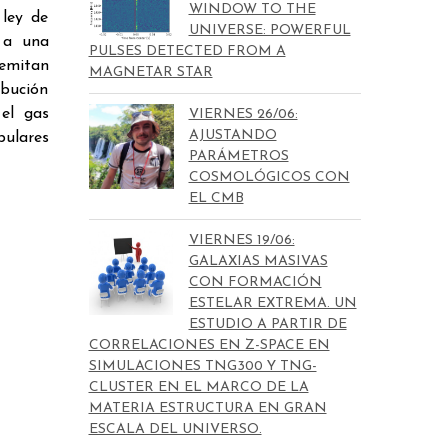
WINDOW TO THE
 ley de
UNIVERSE: POWERFUL
 a una
PULSES DETECTED FROM A
 emitan
MAGNETAR STAR
ibución
el gas
VIERNES 26/06:
AJUSTANDO
pulares
PARÁMETROS
COSMOLÓGICOS CON
EL CMB
VIERNES 19/06:
GALAXIAS MASIVAS
CON FORMACIÓN
ESTELAR EXTREMA. UN
ESTUDIO A PARTIR DE
CORRELACIONES EN Z-SPACE EN
SIMULACIONES TNG300 Y TNG-
CLUSTER EN EL MARCO DE LA
MATERIA ESTRUCTURA EN GRAN
ESCALA DEL UNIVERSO.