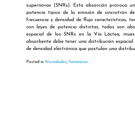
supernovas (SNRs). Esta absorción provoca una
potencia típico de la emisión de sincrotrón
frecuencia y densidad de flujo características,
con leyes de potencia distintas, todos son ab
espacial de los SNRs en la Vía Láctea, mues
absorbente debe tener una distribución espacial
de densidad electrónica que postulan una distribu
Posted in
Novedades
,
Seminarios