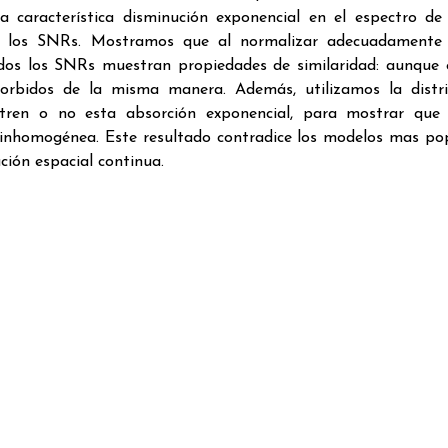
 característica disminución exponencial en el espectro de
 de los SNRs. Mostramos que al normalizar adecuadamente
 todos los SNRs muestran propiedades de similaridad: aunque
sorbidos de la misma manera. Además, utilizamos la distr
tren o no esta absorción exponencial, para mostrar que 
 inhomogénea. Este resultado contradice los modelos mas po
ción espacial continua.