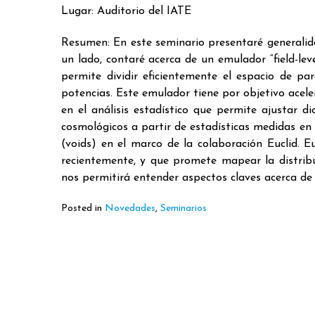
Lugar: Auditorio del IATE
Resumen: En este seminario presentaré generalid
un lado, contaré acerca de un emulador “field-le
permite dividir eficientemente el espacio de p
potencias. Este emulador tiene por objetivo acele
en el análisis estadístico que permite ajustar d
cosmológicos a partir de estadísticas medidas en 
(voids) en el marco de la colaboración Euclid. 
recientemente, y que promete mapear la distribu
nos permitirá entender aspectos claves acerca de 
Posted in
Novedades
,
Seminarios