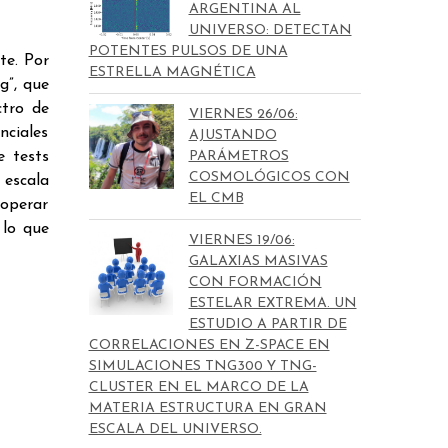
ARGENTINA AL
UNIVERSO: DETECTAN
POTENTES PULSOS DE UNA
te. Por
ESTRELLA MAGNÉTICA
g”, que
ctro de
VIERNES 26/06:
nciales
AJUSTANDO
e tests
PARÁMETROS
COSMOLÓGICOS CON
 escala
EL CMB
 operar
 lo que
VIERNES 19/06:
GALAXIAS MASIVAS
CON FORMACIÓN
ESTELAR EXTREMA. UN
ESTUDIO A PARTIR DE
CORRELACIONES EN Z-SPACE EN
SIMULACIONES TNG300 Y TNG-
CLUSTER EN EL MARCO DE LA
MATERIA ESTRUCTURA EN GRAN
ESCALA DEL UNIVERSO.