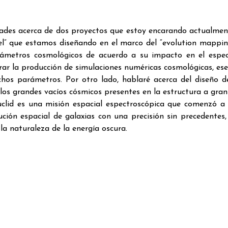
ades acerca de dos proyectos que estoy encarando actualmen
vel” que estamos diseñando en el marco del “evolution mappin
arámetros cosmológicos de acuerdo a su impacto en el espe
rar la producción de simulaciones numéricas cosmológicas, ese
ichos parámetros. Por otro lado, hablaré acerca del diseño d
los grandes vacíos cósmicos presentes en la estructura a gran
Euclid es una misión espacial espectroscópica que comenzó a
ción espacial de galaxias con una precisión sin precedentes,
la naturaleza de la energía oscura.