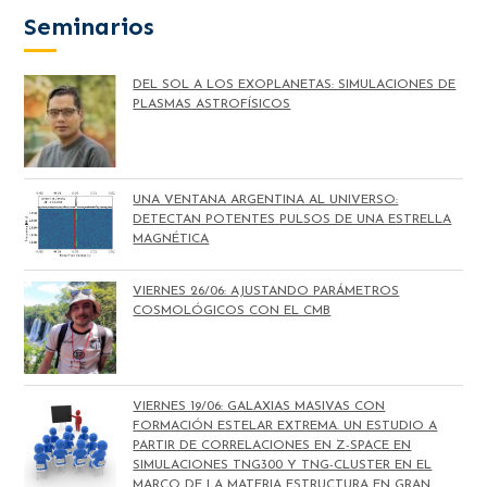
Seminarios
DEL SOL A LOS EXOPLANETAS: SIMULACIONES DE
PLASMAS ASTROFÍSICOS
UNA VENTANA ARGENTINA AL UNIVERSO:
DETECTAN POTENTES PULSOS DE UNA ESTRELLA
MAGNÉTICA
VIERNES 26/06: AJUSTANDO PARÁMETROS
COSMOLÓGICOS CON EL CMB
VIERNES 19/06: GALAXIAS MASIVAS CON
FORMACIÓN ESTELAR EXTREMA. UN ESTUDIO A
PARTIR DE CORRELACIONES EN Z-SPACE EN
SIMULACIONES TNG300 Y TNG-CLUSTER EN EL
MARCO DE LA MATERIA ESTRUCTURA EN GRAN