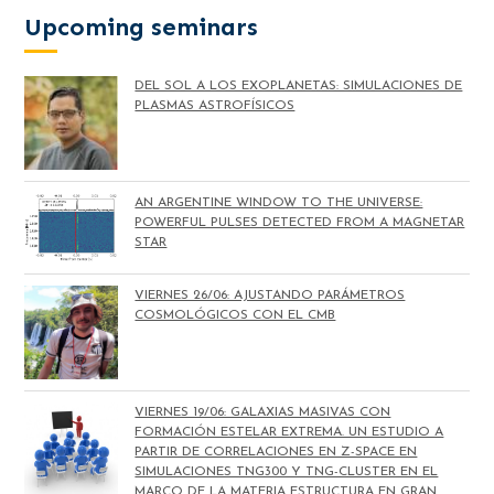
Upcoming seminars
DEL SOL A LOS EXOPLANETAS: SIMULACIONES DE
PLASMAS ASTROFÍSICOS
AN ARGENTINE WINDOW TO THE UNIVERSE:
POWERFUL PULSES DETECTED FROM A MAGNETAR
STAR
VIERNES 26/06: AJUSTANDO PARÁMETROS
COSMOLÓGICOS CON EL CMB
VIERNES 19/06: GALAXIAS MASIVAS CON
FORMACIÓN ESTELAR EXTREMA. UN ESTUDIO A
PARTIR DE CORRELACIONES EN Z-SPACE EN
SIMULACIONES TNG300 Y TNG-CLUSTER EN EL
MARCO DE LA MATERIA ESTRUCTURA EN GRAN