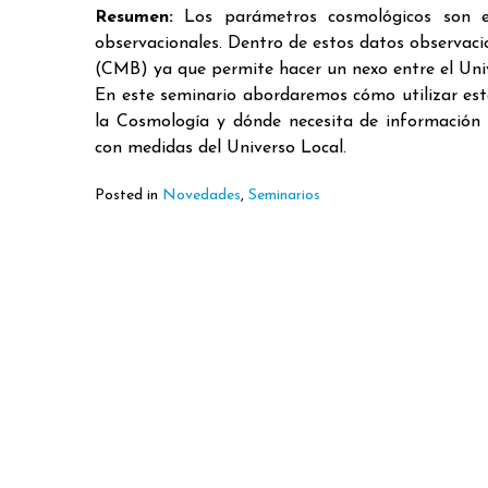
Resumen:
Los parámetros cosmológicos son e
observacionales. Dentro de estos datos observac
(CMB) ya que permite hacer un nexo entre el Univ
En este seminario abordaremos cómo utilizar es
la Cosmología y dónde necesita de información 
con medidas del Universo Local.
Posted in
Novedades
,
Seminarios