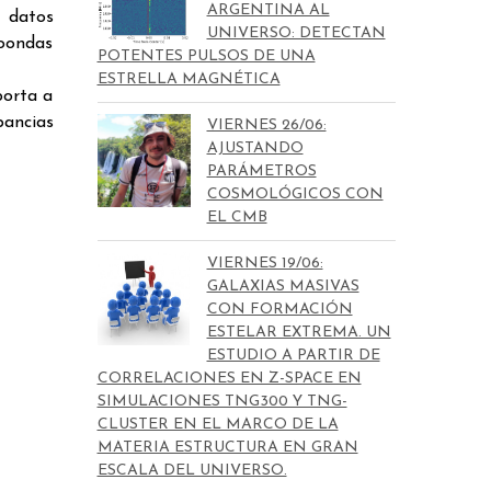
ARGENTINA AL
 datos
UNIVERSO: DETECTAN
roondas
POTENTES PULSOS DE UNA
ESTRELLA MAGNÉTICA
porta a
pancias
VIERNES 26/06:
AJUSTANDO
PARÁMETROS
COSMOLÓGICOS CON
EL CMB
VIERNES 19/06:
GALAXIAS MASIVAS
CON FORMACIÓN
ESTELAR EXTREMA. UN
ESTUDIO A PARTIR DE
CORRELACIONES EN Z-SPACE EN
SIMULACIONES TNG300 Y TNG-
CLUSTER EN EL MARCO DE LA
MATERIA ESTRUCTURA EN GRAN
ESCALA DEL UNIVERSO.