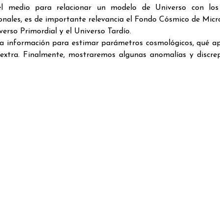
l medio para relacionar un modelo de Universo con los
ionales, es de importante relevancia el Fondo Cósmico de Mic
erso Primordial y el Universo Tardío.
ta información para estimar parámetros cosmológicos, qué a
extra. Finalmente, mostraremos algunas anomalías y discre