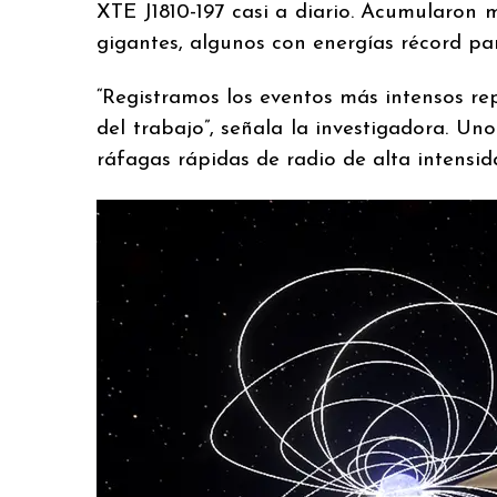
XTE J1810-197 casi a diario. Acumularon
gigantes, algunos con energías récord par
“Registramos los eventos más intensos r
del trabajo”, señala la investigadora. Un
ráfagas rápidas de radio de alta intensid