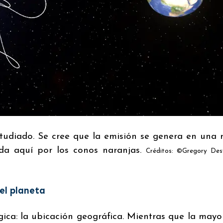
studiado. Se cree que la emisión se genera en una 
ada aquí por los conos naranjas.
Créditos: ©Gregory Des
el planeta
gica: la ubicación geográfica. Mientras que la mayo