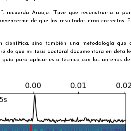
, recuerda Araujo. “Tuve que reconstruirla a par
 convencerme de que los resultados eran correctos. 
ón científica, sino también una metodología que
ré de que mi tesis doctoral documentara en detall
 guía para aplicar esta técnica con las antenas del