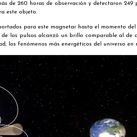
 más de 260 horas de observación y detectaron 249 
a este objeto.
eportados para este magnetar hasta el momento del
o de los pulsos alcanzó un brillo comparable al de c
ad, los fenómenos más energéticos del universo en r