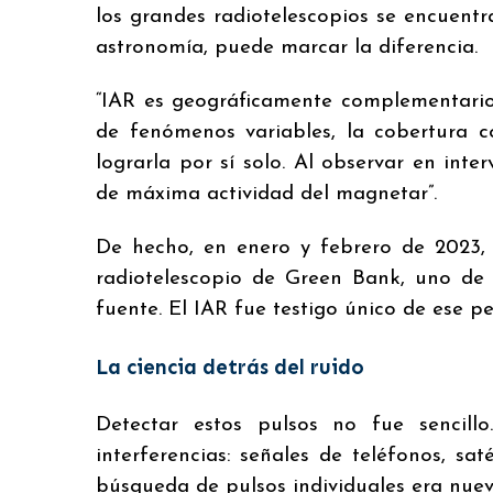
los grandes radiotelescopios se encuentra
astronomía, puede marcar la diferencia.
“IAR es geográficamente complementario a
de fenómenos variables, la cobertura 
lograrla por sí solo. Al observar en in
de máxima actividad del magnetar”.
De hecho, en enero y febrero de 2023, 
radiotelescopio de Green Bank, uno de
fuente. El IAR fue testigo único de ese p
La ciencia detrás del ruido
Detectar estos pulsos no fue sencill
interferencias: señales de teléfonos, sat
búsqueda de pulsos individuales era nuev