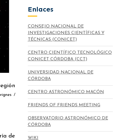
Enlaces
CONSEJO NACIONAL DE
INVESTIGACIONES CIENTÍFICAS Y
TÉCNICAS (CONICET)
CENTRO CIENTÍFICO TECNOLÓGICO
CONICET CÓRDOBA (CCT)
UNIVERSIDAD NACIONAL DE
CÓRDOBA
región
CENTRO ASTRONÓMICO MACÓN
vignes /
FRIENDS OF FRIENDS MEETING
OBSERVATORIO ASTRONÓMICO DE
CÓRDOBA
ría de
WIKI