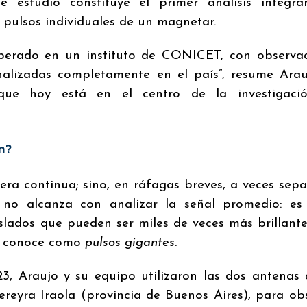
te estudio constituye el primer análisis íntegr
 pulsos individuales de un magnetar.
operado en un instituto de CONICET, con observa
nalizadas completamente en el país”, resume Arau
que hoy está en el centro de la investigaci
n?
a continua; sino, en ráfagas breves, a veces sep
, no alcanza con analizar la señal promedio: es
aislados que pueden ser miles de veces más brillant
los conoce como
pulsos gigantes
.
3, Araujo y su equipo utilizaron las dos antenas
ereyra Iraola (provincia de Buenos Aires), para ob