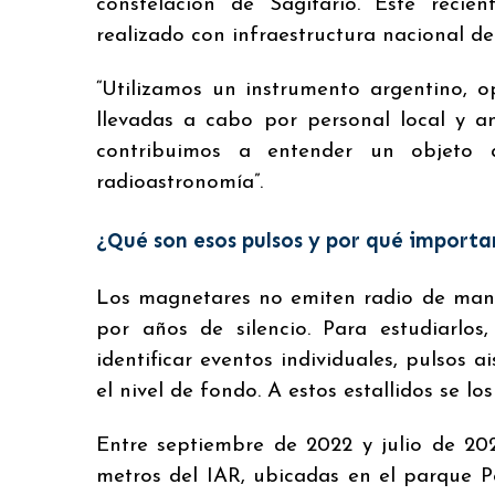
constelación de Sagitario. Este recien
realizado con infraestructura nacional de
“Utilizamos un instrumento argentino, 
llevadas a cabo por personal local y a
contribuimos a entender un objeto 
radioastronomía”.
¿Qué son esos pulsos y por qué importa
Los magnetares no emiten radio de maner
por años de silencio. Para estudiarlos
identificar eventos individuales, pulsos 
el nivel de fondo. A estos estallidos se 
Entre septiembre de 2022 y julio de 202
metros del IAR, ubicadas en el parque P