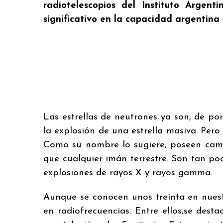
radiotelescopios del Instituto Argen
significativo en la capacidad argentina
Las estrellas de neutrones ya son, de por
la explosión de una estrella masiva. Per
Como su nombre lo sugiere, poseen camp
que cualquier imán terrestre. Son tan p
explosiones de rayos X y rayos gamma.
Aunque se conocen unos treinta en nuest
en radiofrecuencias. Entre ellos,se desta