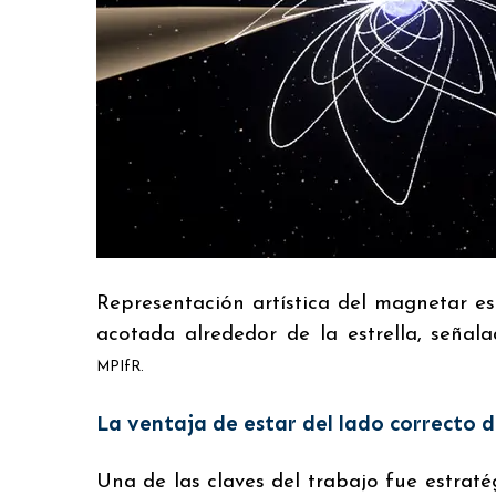
Representación artística del magnetar e
acotada alrededor de la estrella, señal
MPIfR.
La ventaja de estar del lado correcto d
Una de las claves del trabajo fue estraté