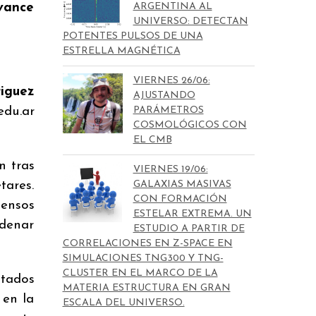
vance
ARGENTINA AL
UNIVERSO: DETECTAN
POTENTES PULSOS DE UNA
ESTRELLA MAGNÉTICA
VIERNES 26/06:
iguez
AJUSTANDO
edu.ar
PARÁMETROS
COSMOLÓGICOS CON
EL CMB
n tras
VIERNES 19/06:
tares.
GALAXIAS MASIVAS
CON FORMACIÓN
tensos
ESTELAR EXTREMA. UN
adenar
ESTUDIO A PARTIR DE
CORRELACIONES EN Z-SPACE EN
SIMULACIONES TNG300 Y TNG-
CLUSTER EN EL MARCO DE LA
ctados
MATERIA ESTRUCTURA EN GRAN
 en la
ESCALA DEL UNIVERSO.