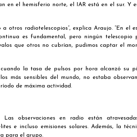
n en el hemisferio norte, el IAR está en el sur. Y e
 otros radiotelescopios”, explica Araujo. “En el e
continua es fundamental, pero ningún telescopio
tervalos que otros no cubrían, pudimos captar el m
cuando la tasa de pulsos por hora alcanzó su pi
 los más sensibles del mundo, no estaba observa
eríodo de máxima actividad.
o. Las observaciones en radio están atravesada
élites e incluso emisiones solares. Además, la técn
a para el grupo.