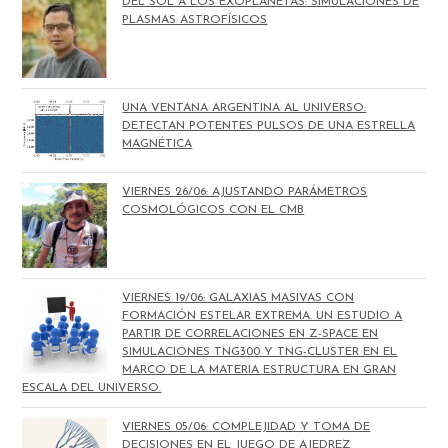
DEL SOL A LOS EXOPLANETAS: SIMULACIONES DE
PLASMAS ASTROFÍSICOS
UNA VENTANA ARGENTINA AL UNIVERSO:
DETECTAN POTENTES PULSOS DE UNA ESTRELLA
MAGNÉTICA
VIERNES 26/06: AJUSTANDO PARÁMETROS
COSMOLÓGICOS CON EL CMB
VIERNES 19/06: GALAXIAS MASIVAS CON
FORMACIÓN ESTELAR EXTREMA. UN ESTUDIO A
PARTIR DE CORRELACIONES EN Z-SPACE EN
SIMULACIONES TNG300 Y TNG-CLUSTER EN EL
MARCO DE LA MATERIA ESTRUCTURA EN GRAN
ESCALA DEL UNIVERSO.
VIERNES 05/06: COMPLEJIDAD Y TOMA DE
DECISIONES EN EL JUEGO DE AJEDREZ