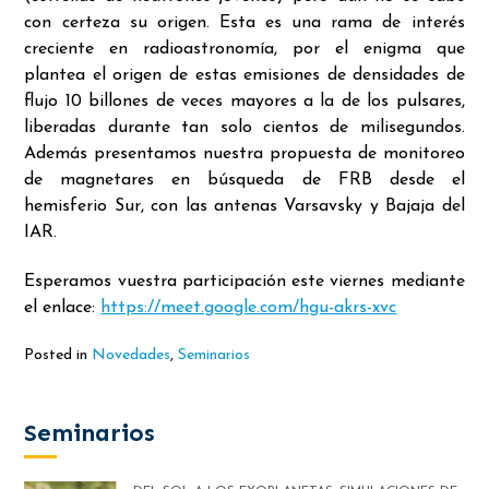
con certeza su origen. Esta es una rama de interés
creciente en radioastronomía, por el enigma que
plantea el origen de estas emisiones de densidades de
flujo 10 billones de veces mayores a la de los pulsares,
liberadas durante tan solo cientos de milisegundos.
Además presentamos nuestra propuesta de monitoreo
de magnetares en búsqueda de FRB desde el
hemisferio Sur, con las antenas Varsavsky y Bajaja del
IAR.
Esperamos vuestra participación este viernes mediante
el enlace:
https://meet.google.com/hgu-akrs-xvc
Posted in
Novedades
,
Seminarios
Seminarios