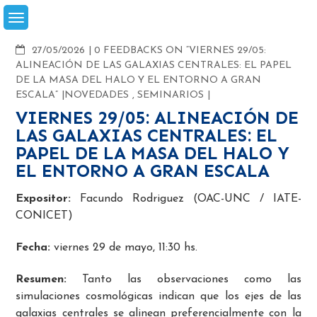
Skip
to
content
COMMENTS
27/05/2026
0 FEEDBACKS ON “VIERNES 29/05:
ALINEACIÓN DE LAS GALAXIAS CENTRALES: EL PAPEL
DE LA MASA DEL HALO Y EL ENTORNO A GRAN
ESCALA”
NOVEDADES
,
SEMINARIOS
VIERNES 29/05: ALINEACIÓN DE
LAS GALAXIAS CENTRALES: EL
PAPEL DE LA MASA DEL HALO Y
EL ENTORNO A GRAN ESCALA
Expositor:
Facundo Rodriguez (OAC-UNC / IATE-
CONICET)
Fecha:
viernes 29 de mayo, 11:30 hs.
Resumen:
Tanto las observaciones como las
simulaciones cosmológicas indican que los ejes de las
galaxias centrales se alinean preferencialmente con la