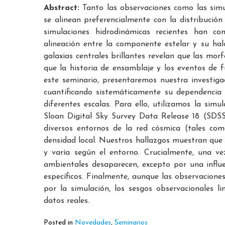
Abstract:
Tanto las observaciones como las simul
se alinean preferencialmente con la distribución
simulaciones hidrodinámicas recientes han c
alineación entre la componente estelar y su hal
galaxias centrales brillantes revelan que las m
que la historia de ensamblaje y los eventos de f
este seminario, presentaremos nuestra investigac
cuantificando sistemáticamente su dependencia
diferentes escalas. Para ello, utilizamos la si
Sloan Digital Sky Survey Data Release 18 (SDSS
diversos entornos de la red cósmica (tales com
densidad local. Nuestros hallazgos muestran que 
y varía según el entorno. Crucialmente, una ve
ambientales desaparecen, excepto por una influe
específicos. Finalmente, aunque las observacion
por la simulación, los sesgos observacionales l
datos reales.
Posted in
Novedades
,
Seminarios