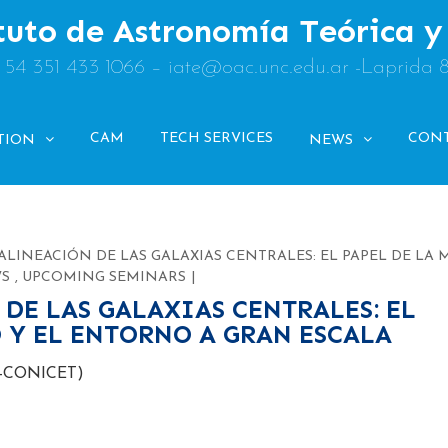
tuto de Astronomía Teórica 
: 54 351 433 1066 – iate@oac.unc.edu.ar -Laprida 
CAM
TECH SERVICES
CON
TION
NEWS
 ALINEACIÓN DE LAS GALAXIAS CENTRALES: EL PAPEL DE LA 
S
,
UPCOMING SEMINARS
 DE LAS GALAXIAS CENTRALES: EL
O Y EL ENTORNO A GRAN ESCALA
E-CONICET)