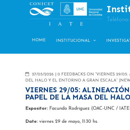
Skip
Insti
to
content
Teléfono
HOME
INSTITUCIONAL
INVESTIGA
COMMENTS
27/05/2026
0 FEEDBACKS ON “VIERNES 29/05:
DEL HALO Y EL ENTORNO A GRAN ESCALA”
NEW
VIERNES 29/05: ALINEACIÓN
PAPEL DE LA MASA DEL HAL
Expositor:
Facundo Rodriguez (OAC-UNC / IAT
Date:
viernes 29 de mayo, 11:30 hs.