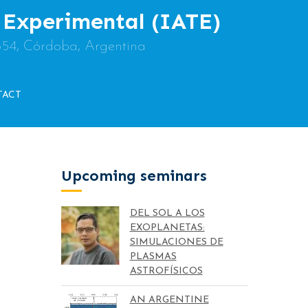
y Experimental (IATE)
854, Córdoba, Argentina
TACT
Upcoming seminars
DEL SOL A LOS
EXOPLANETAS:
SIMULACIONES DE
PLASMAS
ASTROFÍSICOS
AN ARGENTINE