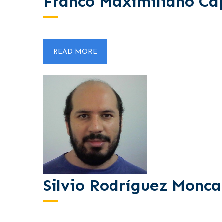
Franco Maximiliano Ca
READ MORE
Silvio Rodríguez Monc