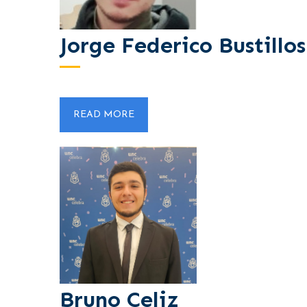
Jorge Federico Bustillo
READ MORE
Bruno Celiz