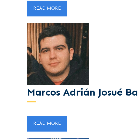
READ MORE
Marcos Adrián Josué Ba
READ MORE