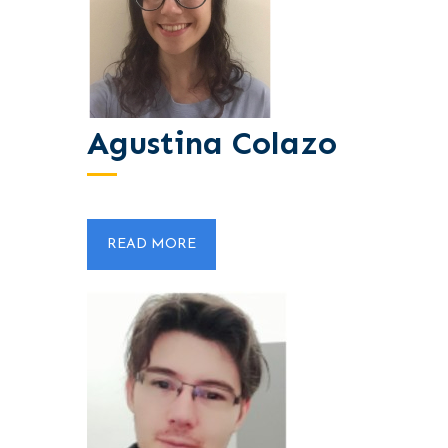
Agustina Colazo
READ MORE