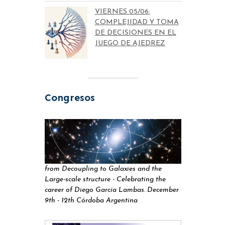
VIERNES 05/06:
COMPLEJIDAD Y TOMA
DE DECISIONES EN EL
JUEGO DE AJEDREZ
Congresos
from Decoupling to Galaxies and the
Large-scale structure - Celebrating the
career of Diego García Lambas. December
9th - 12th Córdoba Argentina