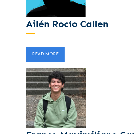
Ailén Rocío Callen
READ MORE