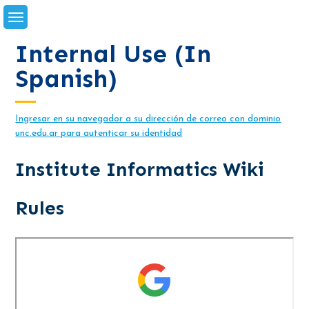
Skip
to
content
Internal Use (in
Spanish)
Ingresar en su navegador a su dirección de correo con dominio
unc.edu.ar para autenticar su identidad
Institute Informatics Wiki
Rules