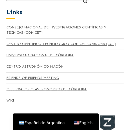
Links
CONSEJO NACIONAL DE INVESTIGACIONES CIENTÍFICAS Y
TÉCNICAS (CONICET)
CENTRO CIENTÍFICO TECNOLÓGICO CONICET CÓRDOBA (CCT)
UNIVERSIDAD NACIONAL DE CÓRDOBA
CENTRO ASTRONÓMICO MACÓN
FRIENDS OF FRIENDS MEETING
OBSERVATORIO ASTRONÓMICO DE CÓRDOBA.
WIKI
Español de Argentina
English