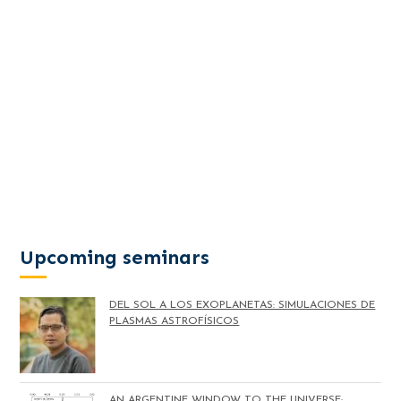
Upcoming seminars
DEL SOL A LOS EXOPLANETAS: SIMULACIONES DE
PLASMAS ASTROFÍSICOS
AN ARGENTINE WINDOW TO THE UNIVERSE: