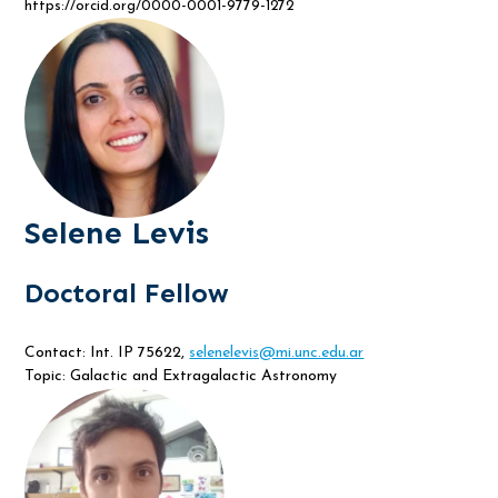
https://orcid.org/0000-0001-9779-1272
Selene Levis
Doctoral Fellow
Contact: Int. IP 75622,
selenelevis@mi.unc.edu.ar
Topic: Galactic and Extragalactic Astronomy