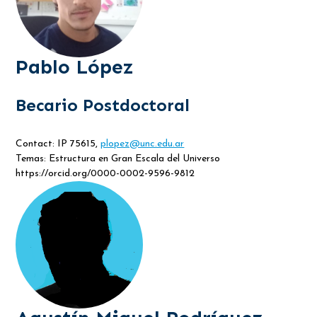
Pablo López
Becario Postdoctoral
Contact: IP 75615,
plopez@unc.edu.ar
Temas: Estructura en Gran Escala del Universo
https://orcid.org/0000-0002-9596-9812