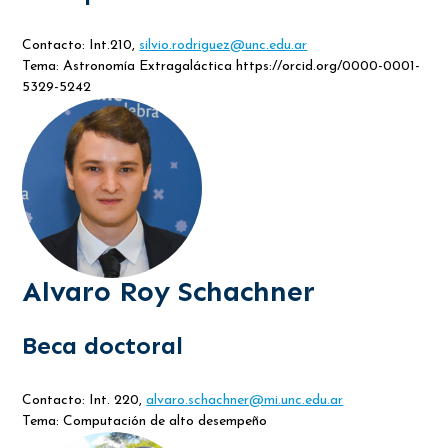
Contacto: Int.210,
silvio.rodriguez@unc.edu.ar
Tema: Astronomía Extragaláctica https://orcid.org/0000-0001-
5329-5242
Alvaro Roy Schachner
Beca doctoral
Contacto: Int. 220,
alvaro.schachner@mi.unc.edu.ar
Tema: Computación de alto desempeño