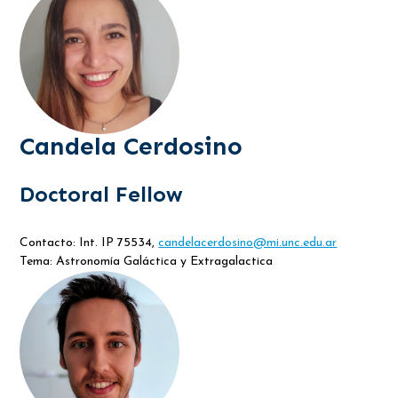
Candela Cerdosino
Doctoral Fellow
Contacto: Int. IP 75534,
candelacerdosino@mi.unc.edu.ar
Tema: Astronomía Galáctica y Extragalactica