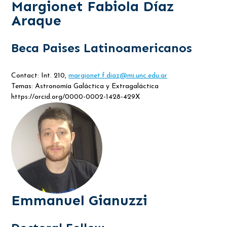
Margionet Fabiola Díaz
Araque
Beca Paises Latinoamericanos
Contact: Int. 210,
margionet.f.diaz@mi.unc.edu.ar
Temas: Astronomía Galáctica y Extragaláctica
https://orcid.org/0000-0002-1428-429X
Emmanuel Gianuzzi