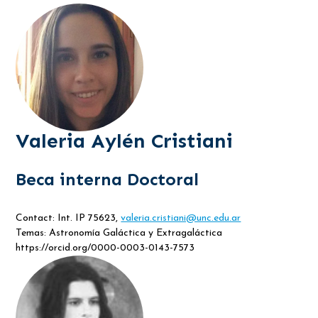
Valeria Aylén Cristiani
Beca interna Doctoral
Contact: Int. IP 75623,
valeria.cristiani@unc.edu.ar
Temas: Astronomía Galáctica y Extragaláctica
https://orcid.org/0000-0003-0143-7573