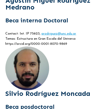
Agustín Miguel Rodríguez
Medrano
Beca interna Doctoral
Contact: Int. IP 75623,
arodriguez@unc.edu.ar
Temas: Estructura en Gran Escala del Universo
https://orcid.org/0000-0001-8070-9869
Silvio Rodríguez Moncada
Beca posdoctoral