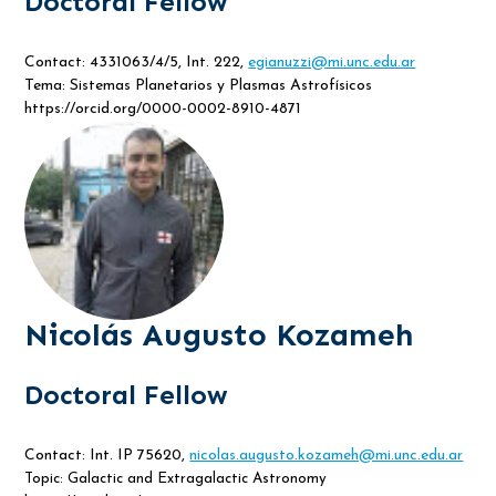
Doctoral Fellow
Contact: 4331063/4/5, Int. 222,
egianuzzi@mi.unc.edu.ar
Tema: Sistemas Planetarios y Plasmas Astrofísicos
https://orcid.org/0000-0002-8910-4871
Nicolás Augusto Kozameh
Doctoral Fellow
Contact: Int. IP 75620,
nicolas.augusto.kozameh@mi.unc.edu.ar
Topic: Galactic and Extragalactic Astronomy