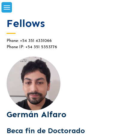
Skip
to
content
Fellows
Phone: +54 351 4331066
Phone IP: +54 351 5353776
Germán Alfaro
Beca fin de Doctorado