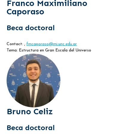
Franco Maximiliano
Caporaso
Beca doctoral
Contact: ,
fmcaporaso@mi.unc.edu.ar
Tema: Estructura en Gran Escala del Universo
Bruno Celiz
Beca doctoral