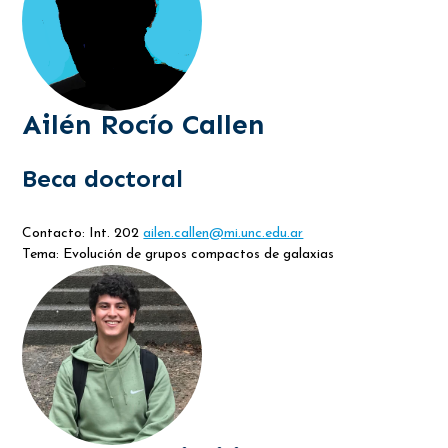
Ailén Rocío Callen
Beca doctoral
Contacto: Int. 202
ailen.callen@mi.unc.edu.ar
Tema: Evolución de grupos compactos de galaxias