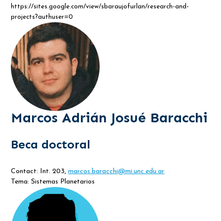
https://sites.google.com/view/sbaraujofurlan/research-and-
projects?authuser=0
Marcos Adrián Josué Baracchi
Beca doctoral
Contact: Int. 203,
marcos.baracchi@mi.unc.edu.ar
Tema: Sistemas Planetarios