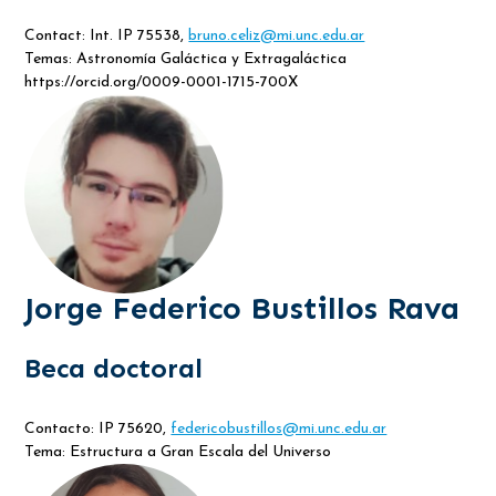
Contact: Int. IP 75538,
bruno.celiz@mi.unc.edu.ar
Temas: Astronomía Galáctica y Extragaláctica
https://orcid.org/0009-0001-1715-700X
Jorge Federico Bustillos Rava
Beca doctoral
Contacto: IP 75620,
federicobustillos@mi.unc.edu.ar
Tema: Estructura a Gran Escala del Universo