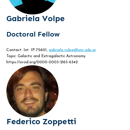
Gabriela Volpe
Doctoral Fellow
Contact: Int. IP 75601,
gabriela.volpe@unc.edu.ar
Topic: Galactic and Extragalactic Astronomy
https://orcid.org/0000-0003-2163-6342
Federico Zoppetti