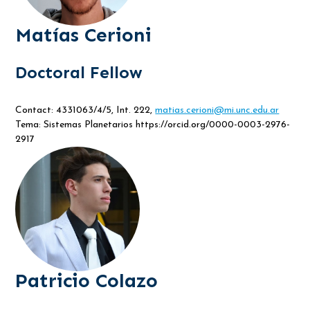
Matías Cerioni
Doctoral Fellow
Contact: 4331063/4/5, Int. 222,
matias.cerioni@mi.unc.edu.ar
Tema: Sistemas Planetarios https://orcid.org/0000-0003-2976-
2917
Patricio Colazo