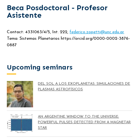
Beca Posdoctoral - Profesor
Asistente
Contact: 4331063/4/5, Int. 222,
federico.zopetti@unc.edu.ar
Tema: Sistemas Planetarios https://orcid.org/0000-0002-3876-
0887
Upcoming seminars
DEL SOL A LOS EXOPLANETAS: SIMULACIONES DE
PLASMAS ASTROFÍSICOS
AN ARGENTINE WINDOW TO THE UNIVERSE:
POWERFUL PULSES DETECTED FROM A MAGNETAR
STAR