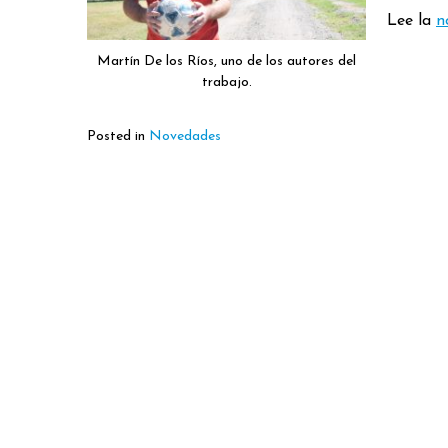
Lee la
n
Martín De los Ríos, uno de los autores del
trabajo.
Posted in
Novedades