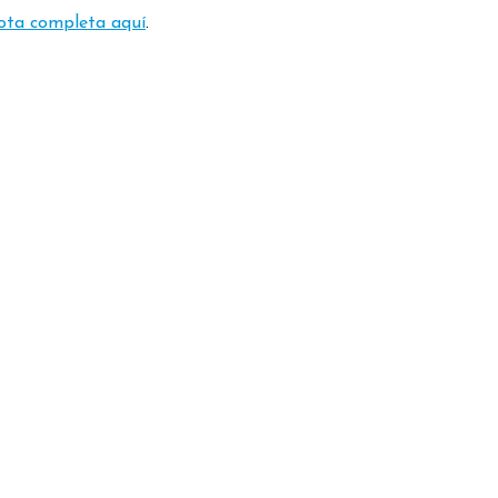
ota completa aquí
.