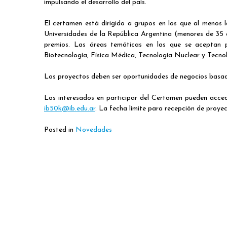
impulsando el desarrollo del país.
El certamen está dirigido a grupos en los que al menos 
Universidades de la República Argentina (menores de 35 
premios. Las áreas temáticas en las que se aceptan p
Biotecnología, Física Médica, Tecnología Nuclear y Tecno
Los proyectos deben ser oportunidades de negocios basados
Los interesados en participar del Certamen pueden accede
ib50k@ib.edu.ar
. La fecha límite para recepción de proye
Posted in
Novedades