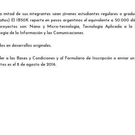
la mitad de sus integrantes sean jóvenes estudiantes regulares o grad
años) El IB50K reparte en pesos argentinos el equivalente a 50.000 dó
royectos son: Nano y Micro-tecnología, Tecnología Aplicada a la 
logía de la Información y las Comunicaciones.
 en desarrollos originales.
r a las Bases y Condiciones y al Formulario de Inscripción o enviar un
ctos es el 8 de agosto de 2016.