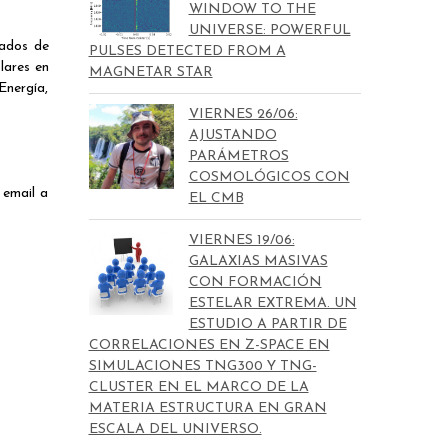
WINDOW TO THE
UNIVERSE: POWERFUL
uados de
PULSES DETECTED FROM A
lares en
MAGNETAR STAR
Energía,
VIERNES 26/06:
AJUSTANDO
PARÁMETROS
COSMOLÓGICOS CON
 email a
EL CMB
VIERNES 19/06:
GALAXIAS MASIVAS
CON FORMACIÓN
ESTELAR EXTREMA. UN
ESTUDIO A PARTIR DE
CORRELACIONES EN Z-SPACE EN
SIMULACIONES TNG300 Y TNG-
CLUSTER EN EL MARCO DE LA
MATERIA ESTRUCTURA EN GRAN
ESCALA DEL UNIVERSO.