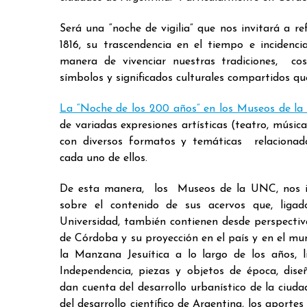
Será una “noche de vigilia” que nos invitará a r
1816, su trascendencia en el tiempo e inciden
manera de vivenciar nuestras tradiciones, cos
símbolos y significados culturales compartidos qu
La “Noche de los 200 años” en los Museos de l
de variadas expresiones artísticas (teatro, música
con diversos formatos y temáticas relacionado
cada uno de ellos.
De esta manera, los Museos de la UNC, nos i
sobre el contenido de sus acervos que, ligad
Universidad, también contienen desde perspectiva
de Córdoba y su proyección en el país y en el mu
la Manzana Jesuítica a lo largo de los años, l
Independencia, piezas y objetos de época, dise
dan cuenta del desarrollo urbanístico de la ciu
del desarrollo científico de Argentina, los aporte