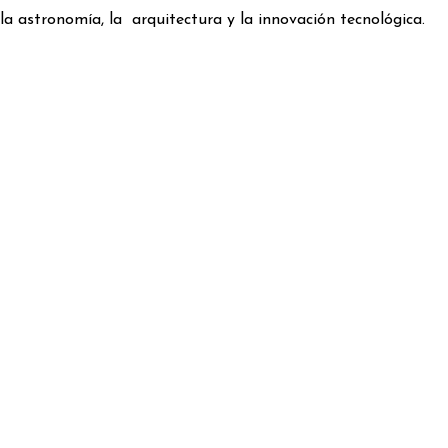
, la astronomía, la arquitectura y la innovación tecnológica.