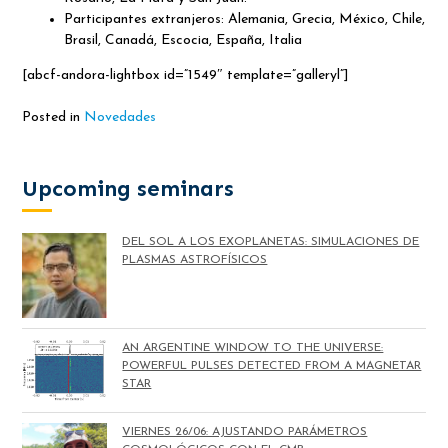
Participantes extranjeros: Alemania, Grecia, México, Chile,
Brasil, Canadá, Escocia, España, Italia
[abcf-andora-lightbox id=”1549″ template=”galleryl”]
Posted in
Novedades
Upcoming seminars
DEL SOL A LOS EXOPLANETAS: SIMULACIONES DE
PLASMAS ASTROFÍSICOS
AN ARGENTINE WINDOW TO THE UNIVERSE:
POWERFUL PULSES DETECTED FROM A MAGNETAR
STAR
VIERNES 26/06: AJUSTANDO PARÁMETROS